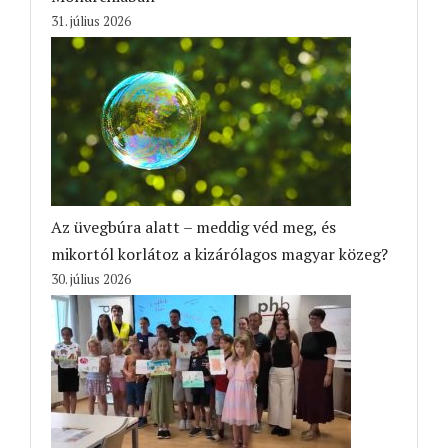
31. július 2026
Az üvegbúra alatt – meddig véd meg, és
mikortól korlátoz a kizárólagos magyar közeg?
30. július 2026