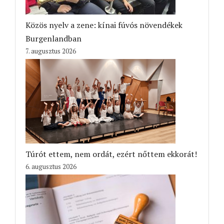
Közös nyelv a zene: kínai fúvós növendékek
Burgenlandban
7. augusztus 2026
Túrót ettem, nem ordát, ezért nőttem ekkorát!
6. augusztus 2026