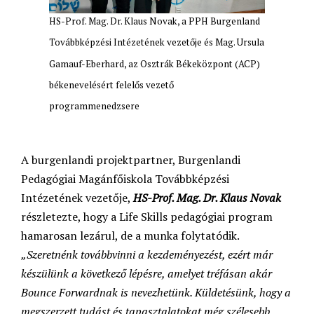
HS-Prof. Mag. Dr. Klaus Novak, a PPH Burgenland
Továbbképzési Intézetének vezetője és Mag. Ursula
Gamauf-Eberhard, az Osztrák Békeközpont (ACP)
békenevelésért felelős vezető
programmenedzsere
A burgenlandi projektpartner, Burgenlandi
Pedagógiai Magánfőiskola Továbbképzési
Intézetének vezetője,
HS-Prof. Mag. Dr. Klaus Novak
részletezte, hogy a Life Skills pedagógiai program
hamarosan lezárul, de a munka folytatódik.
„Szeretnénk továbbvinni a kezdeményezést, ezért már
készülünk a következő lépésre, amelyet tréfásan akár
Bounce Forwardnak is nevezhetünk. Küldetésünk, hogy a
megszerzett tudást és tapasztalatokat még szélesebb