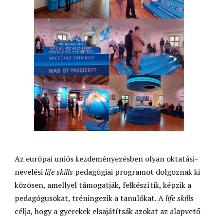
Az európai uniós kezdeményezésben olyan oktatási-
nevelési
life skills
pedagógiai programot dolgoznak ki
közösen, amellyel támogatják, felkészítik, képzik a
pedagógusokat, tréningezik a tanulókat. A
life skills
célja, hogy a gyerekek elsajátítsák azokat az alapvető