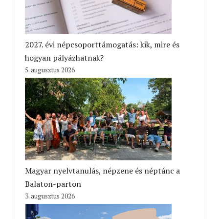
2027. évi népcsoporttámogatás: kik, mire és
hogyan pályázhatnak?
5. augusztus 2026
Magyar nyelvtanulás, népzene és néptánc a
Balaton-parton
3. augusztus 2026