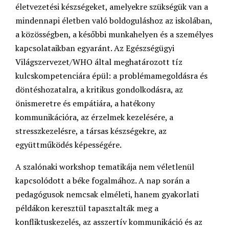
életvezetési készségeket, amelyekre szükségük van a
mindennapi életben való boldoguláshoz az iskolában,
a közösségben, a későbbi munkahelyen és a személyes
kapcsolataikban egyaránt. Az Egészségügyi
Világszervezet/WHO által meghatározott tíz
kulcskompetenciára épül: a problémamegoldásra és
döntéshozatalra, a kritikus gondolkodásra, az
önismeretre és empátiára, a hatékony
kommunikációra, az érzelmek kezelésére, a
stresszkezelésre, a társas készségekre, az
együttműködés képességére.
A szalónaki workshop tematikája nem véletlenül
kapcsolódott a béke fogalmához. A nap során a
pedagógusok nemcsak elméleti, hanem gyakorlati
példákon keresztül tapasztalták meg a
konfliktuskezelés, az asszertív kommunikáció és az