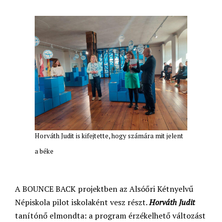
Horváth Judit is kifejtette, hogy számára mit jelent
a béke
A BOUNCE BACK projektben az Alsóőri Kétnyelvű
Népiskola pilot iskolaként vesz részt.
Horváth Judit
tanítónő elmondta: a program érzékelhető változást