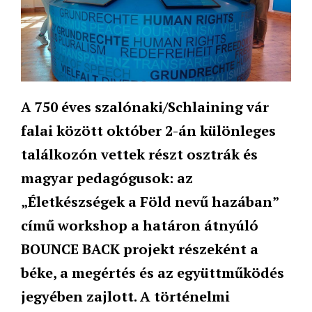
A 750 éves szalónaki/Schlaining vár
falai között október 2-án különleges
találkozón vettek részt osztrák és
magyar pedagógusok: az
„Életkészségek a Föld nevű hazában”
című workshop a határon átnyúló
BOUNCE BACK projekt részeként a
béke, a megértés és az együttműködés
jegyében zajlott. A történelmi