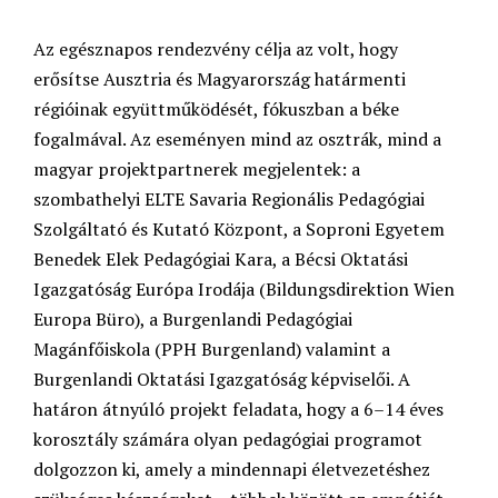
Az egésznapos rendezvény célja az volt, hogy
erősítse Ausztria és Magyarország határmenti
régióinak együttműködését, fókuszban a béke
fogalmával. Az eseményen mind az osztrák, mind a
magyar projektpartnerek megjelentek: a
szombathelyi ELTE Savaria Regionális Pedagógiai
Szolgáltató és Kutató Központ, a Soproni Egyetem
Benedek Elek Pedagógiai Kara, a Bécsi Oktatási
Igazgatóság Európa Irodája (Bildungsdirektion Wien
Europa Büro), a Burgenlandi Pedagógiai
Magánfőiskola (PPH Burgenland) valamint a
Burgenlandi Oktatási Igazgatóság képviselői. A
határon átnyúló projekt feladata, hogy a 6–14 éves
korosztály számára olyan pedagógiai programot
dolgozzon ki, amely a mindennapi életvezetéshez