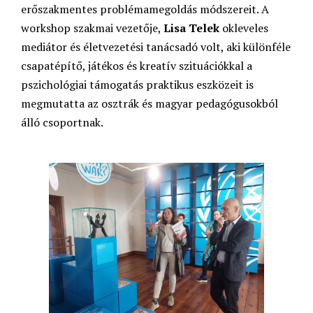
erőszakmentes problémamegoldás módszereit. A
workshop szakmai vezetője,
Lisa Telek
okleveles
mediátor és életvezetési tanácsadó volt, aki különféle
csapatépítő, játékos és kreatív szituációkkal a
pszichológiai támogatás praktikus eszközeit is
megmutatta az osztrák és magyar pedagógusokból
álló csoportnak.