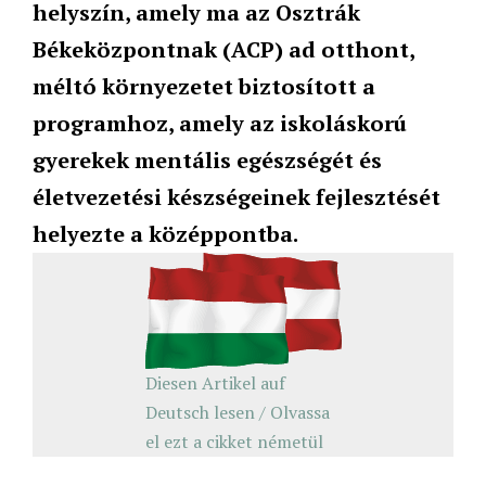
helyszín, amely ma az
Osztrák
Békeközpontnak (ACP)
ad otthont,
méltó környezetet biztosított a
programhoz, amely az iskoláskorú
gyerekek mentális egészségét és
életvezetési készségeinek fejlesztését
helyezte a középpontba.
Diesen Artikel auf
Deutsch lesen / Olvassa
el ezt a cikket németül