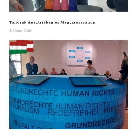
Tanórák Ausztriában és Magyarországon
5. június 2026