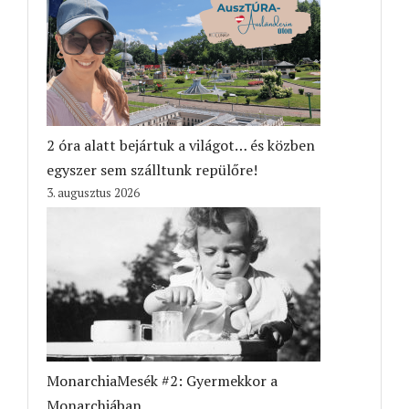
2 óra alatt bejártuk a világot… és közben
egyszer sem szálltunk repülőre!
3. augusztus 2026
MonarchiaMesék #2: Gyermekkor a
Monarchiában