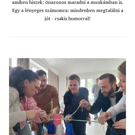
amiben hiszek: önazonos maradni a munkámban is.
Egy a lényeges számomra: mindenben megtalálni a
jót - csakis humorral!