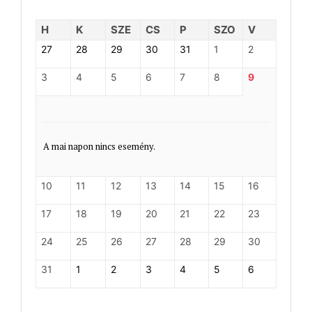
H
K
SZE
CS
P
SZO
V
27
28
29
30
31
1
2
3
4
5
6
7
8
9
A mai napon nincs esemény.
10
11
12
13
14
15
16
17
18
19
20
21
22
23
24
25
26
27
28
29
30
31
1
2
3
4
5
6