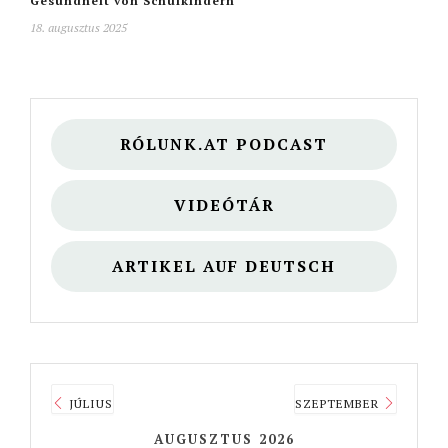
Gesundheit von Schulkindern
18. augusztus 2025
RÓLUNK.AT PODCAST
VIDEÓTÁR
ARTIKEL AUF DEUTSCH
JÚLIUS
SZEPTEMBER
AUGUSZTUS 2026