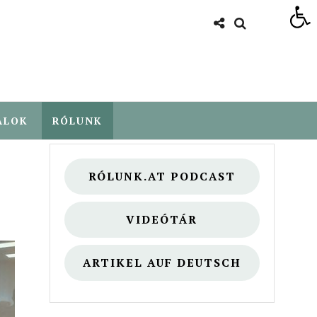
Eszköztár megnyitása
ALOK
RÓLUNK
RÓLUNK.AT PODCAST
VIDEÓTÁR
ARTIKEL AUF DEUTSCH