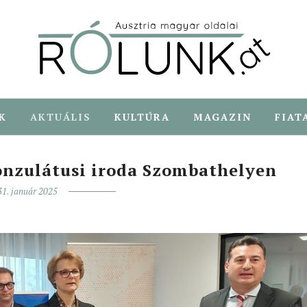
K
AKTUÁLIS
KULTÚRA
MAGAZIN
FIAT
konzulátusi iroda Szombathelyen
31. január 2025