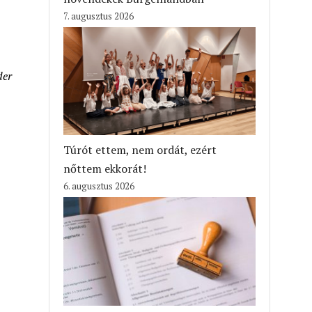
7. augusztus 2026
der
Túrót ettem, nem ordát, ezért
nőttem ekkorát!
6. augusztus 2026