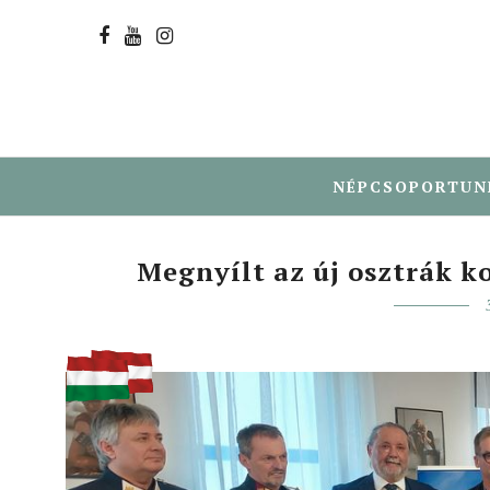
NÉPCSOPORTUN
Megnyílt az új osztrák 