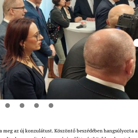
a meg az új konzulátust. Köszöntő beszédében hangsúlyozta a