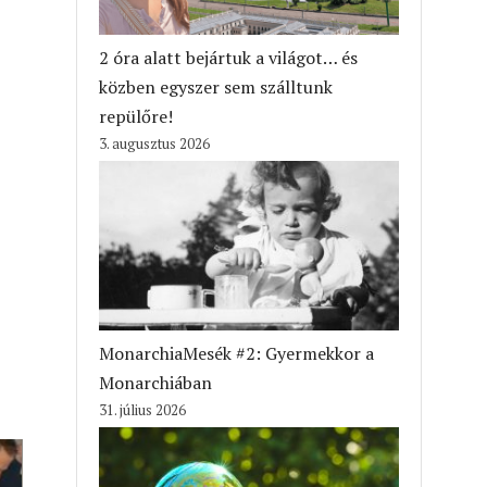
2 óra alatt bejártuk a világot… és
közben egyszer sem szálltunk
repülőre!
3. augusztus 2026
MonarchiaMesék #2: Gyermekkor a
Monarchiában
31. július 2026