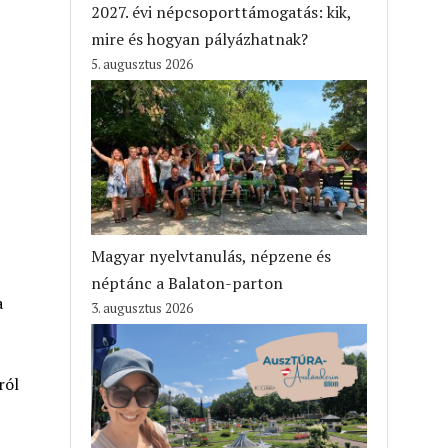
2027. évi népcsoporttámogatás: kik,
mire és hogyan pályázhatnak?
5. augusztus 2026
Magyar nyelvtanulás, népzene és
néptánc a Balaton-parton
a
3. augusztus 2026
ról