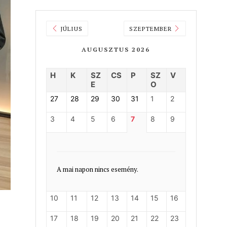
JÚLIUS
SZEPTEMBER
AUGUSZTUS 2026
H
K
SZ
CS
P
SZ
V
E
O
27
28
29
30
31
1
2
3
4
5
6
7
8
9
A mai napon nincs esemény.
10
11
12
13
14
15
16
17
18
19
20
21
22
23