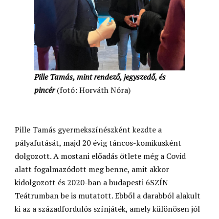
Pille Tamás, mint rendező, jegyszedő, és
pincér
(fotó: Horváth Nóra)
Pille Tamás gyermekszínészként kezdte a
pályafutását, majd 20 évig táncos-komikusként
dolgozott. A mostani előadás ötlete még a Covid
alatt fogalmazódott meg benne, amit akkor
kidolgozott és 2020-ban a budapesti 6SZÍN
Teátrumban be is mutatott. Ebből a darabból alakult
ki az a századfordulós színjáték, amely különösen jól