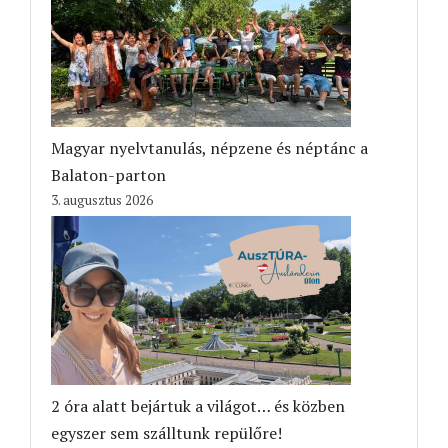
Magyar nyelvtanulás, népzene és néptánc a
Balaton-parton
3. augusztus 2026
2 óra alatt bejártuk a világot… és közben
egyszer sem szálltunk repülőre!