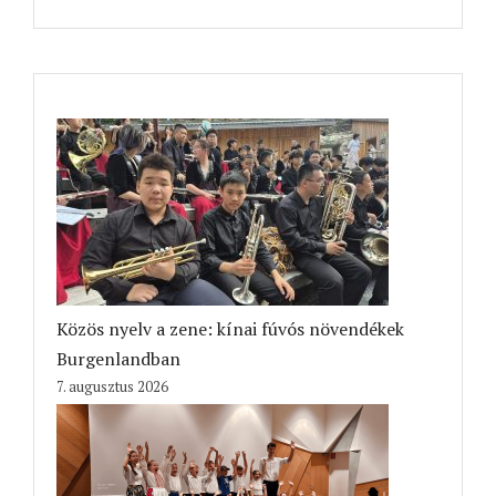
Közös nyelv a zene: kínai fúvós növendékek
Burgenlandban
7. augusztus 2026