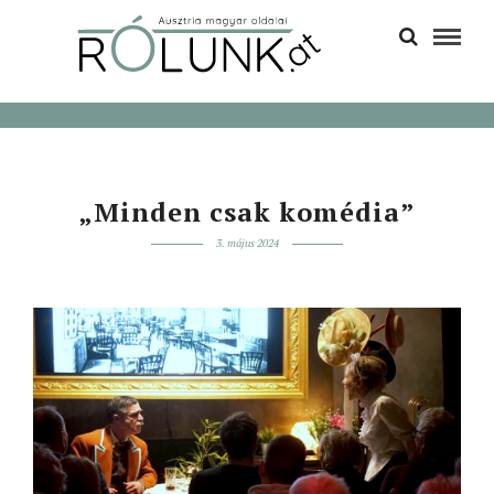
„Minden csak komédia”
3. május 2024