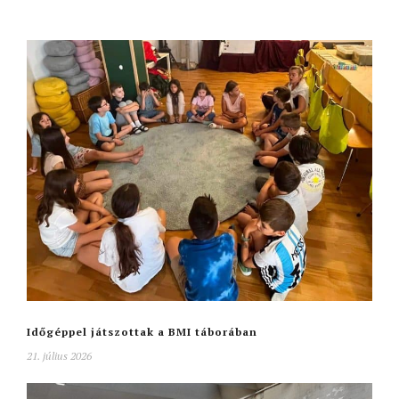
Időgéppel játszottak a BMI táborában
21. július 2026