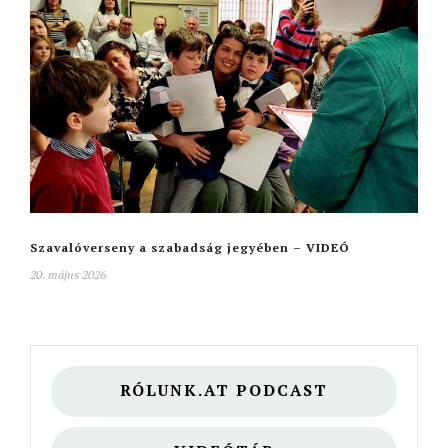
Szavalóverseny a szabadság jegyében – VIDEÓ
20. május 2026
RÓLUNK.AT PODCAST