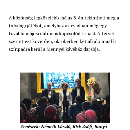
A közönség legközelebb május 8-án tekintheti meg a
túlvilági játékot, amelyhez az évadban még egy
további májusi dátum is kapcsolódik majd. A tervek
szerint ezt követően, októberben két alkalommal is
színpadra kerül a Mennyei kávéház darabja.
Zenészek: Németh László, Rick Zsófi
,
Banyó