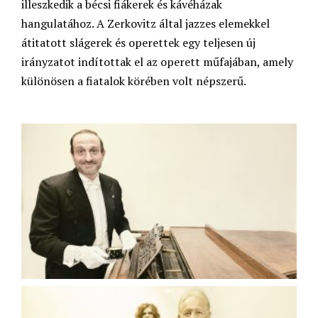
illeszkedik a bécsi fiákerek és kávéházak
hangulatához. A Zerkovitz által jazzes elemekkel
átitatott slágerek és operettek egy teljesen új
irányzatot indítottak el az operett műfajában, amely
különösen a fiatalok körében volt népszerű.