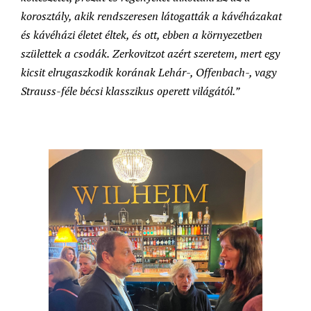
korosztály, akik rendszeresen látogatták a kávéházakat
és kávéházi életet éltek, és ott, ebben a környezetben
születtek a csodák.
Zerkovitzot azért szeretem, mert egy
kicsit elrugaszkodik korának Lehár-, Offenbach-, vagy
Strauss-féle bécsi klasszikus operett világától.”