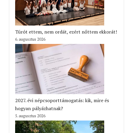
Túrót ettem, nem ordát, ezért nőttem ekkorát!
6. augusztus 2026
2027. évi népcsoporttámogatás: kik, mire és
hogyan pályázhatnak?
5. augusztus 2026