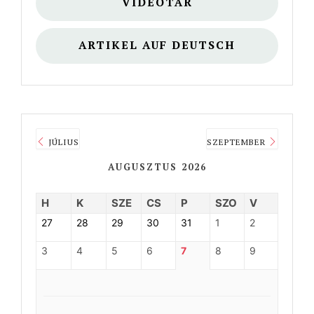
VIDEÓTÁR
ARTIKEL AUF DEUTSCH
JÚLIUS
SZEPTEMBER
AUGUSZTUS 2026
H
K
SZE
CS
P
SZO
V
27
28
29
30
31
1
2
3
4
5
6
7
8
9