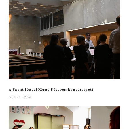
A Szent József Kórus Bécsben koncertezett
10. június 2026