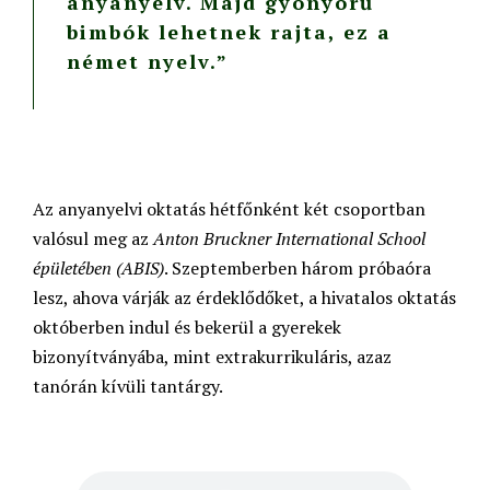
anyanyelv. Majd gyönyörű
bimbók lehetnek rajta, ez a
német nyelv.”
Az anyanyelvi oktatás hétfőnként két csoportban
valósul meg az
Anton Bruckner International School
épületében (ABIS)
. Szeptemberben három próbaóra
lesz, ahova várják az érdeklődőket, a hivatalos oktatás
októberben indul és bekerül a gyerekek
bizonyítványába, mint extrakurrikuláris, azaz
tanórán kívüli tantárgy.