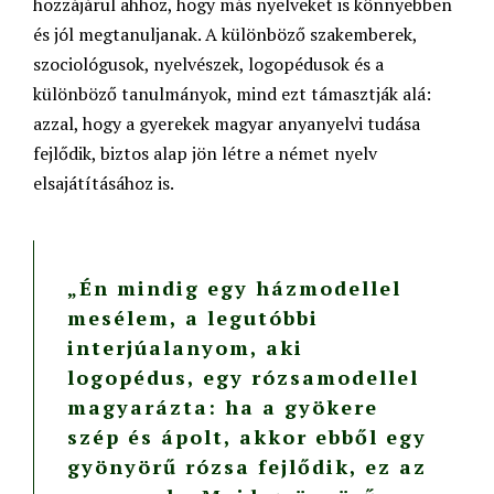
hozzájárul ahhoz, hogy más nyelveket is könnyebben
és jól megtanuljanak. A különböző szakemberek,
szociológusok, nyelvészek, logopédusok és a
különböző tanulmányok, mind ezt támasztják alá:
azzal, hogy a gyerekek magyar anyanyelvi tudása
fejlődik, biztos alap jön létre a német nyelv
elsajátításához is.
„Én mindig egy házmodellel
mesélem, a legutóbbi
interjúalanyom, aki
logopédus, egy rózsamodellel
magyarázta: ha a gyökere
szép és ápolt, akkor ebből egy
gyönyörű rózsa fejlődik, ez az