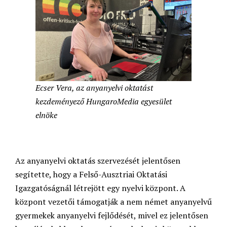
Ecser Vera, az anyanyelvi oktatást
kezdeményező HungaroMedia egyesület
elnöke
Az anyanyelvi oktatás szervezését jelentősen
segítette, hogy a Felső-Ausztriai Oktatási
Igazgatóságnál létrejött egy nyelvi központ. A
központ vezetői támogatják a nem német anyanyelvű
gyermekek anyanyelvi fejlődését, mivel ez jelentősen