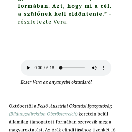
formában. Azt, hogy mi a cél,
a szülőnek kell eldöntenie.”
-
részletezte Vera.
Ecser Vera az anyanyelvi oktatásról
Októbertől a
Felső-Ausztriai Oktatási Igazgatóság
(Bildungsdirektion Oberösterreich)
keretein belül
államilag támogatott formában szervezik meg a
magyaroktatást. Az órák elindításához tizenkét fő