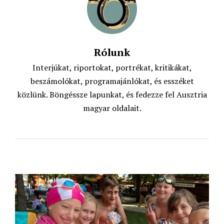
Rólunk
Interjúkat, riportokat, portrékat, kritikákat,
beszámolókat, programajánlókat, és esszéket
közlünk. Böngéssze lapunkat, és fedezze fel Ausztria
magyar oldalait.