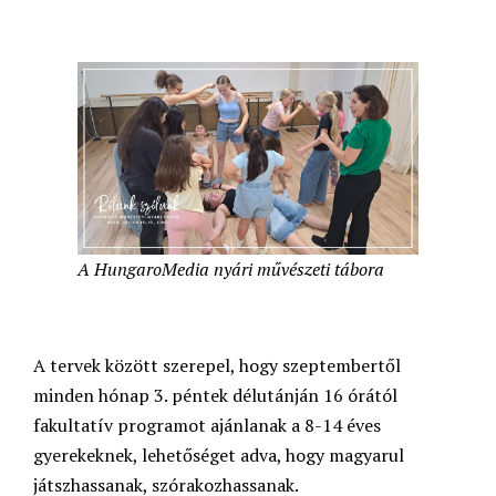
A HungaroMedia nyári művészeti tábora
A tervek között szerepel, hogy szeptembertől
minden hónap 3. péntek délutánján 16 órától
fakultatív programot ajánlanak a 8-14 éves
gyerekeknek, lehetőséget adva, hogy magyarul
játszhassanak, szórakozhassanak.