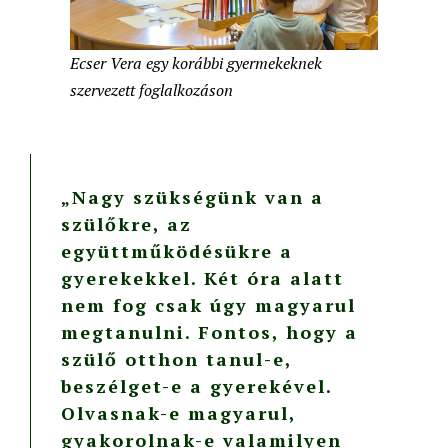
Ecser Vera egy korábbi gyermekeknek
szervezett foglalkozáson
„Nagy szükségünk van a
szülőkre, az
együttműködésükre a
gyerekekkel. Két óra alatt
nem fog csak úgy magyarul
megtanulni. Fontos, hogy a
szülő otthon tanul-e,
beszélget-e a gyerekével.
Olvasnak-e magyarul,
gyakorolnak-e valamilyen