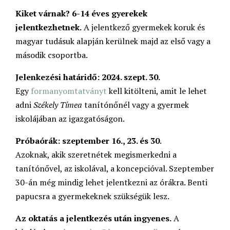
Kiket várnak?
6-14 éves gyerekek
jelentkezhetnek.
A jelentkező gyermekek koruk és
magyar tudásuk alapján kerülnek majd az első vagy a
második csoportba.
Jelenkezési határidő: 2024. szept. 30.
Egy
formanyomtatványt
kell kitölteni, amit le lehet
adni
Székely Tímea
tanítónőnél vagy a gyermek
iskolájában az igazgatóságon.
Próbaórák:
szeptember 16., 23. és 30
.
Azoknak, akik szeretnétek megismerkedni a
tanítónővel, az iskolával, a koncepcióval. Szeptember
30-án még mindig lehet jelentkezni az órákra. Benti
papucsra a gyermekeknek szükségük lesz.
Az oktatás a jelentkezés után ingyenes.
A