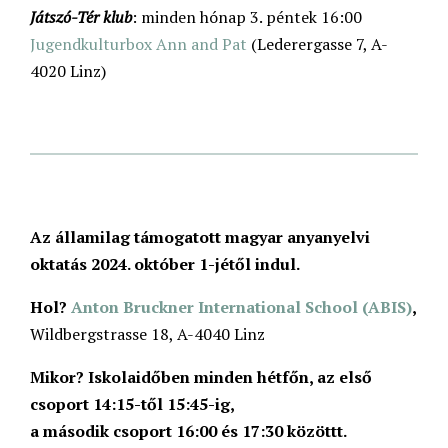
Játszó-Tér klub
: minden hónap 3. péntek 16:00
Jugendkulturbox
Ann and Pat
(Lederergasse 7, A-
4020 Linz)
Az államilag támogatott magyar anyanyelvi
oktatás 2024. október 1-jétől indul.
Hol?
Anton Bruckner International School (ABIS)
,
Wildbergstrasse 18, A-4040 Linz
Mikor? Iskolaidőben minden hétfőn, az első
csoport 14:15-től 15:45-ig,
a második csoport 16:00 és 17:30 közöttt.