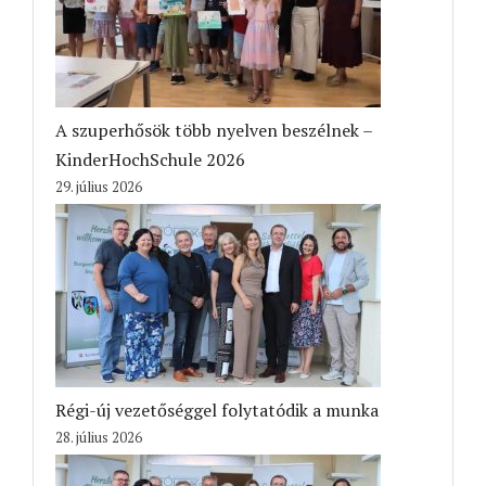
A szuperhősök több nyelven beszélnek –
KinderHochSchule 2026
29. július 2026
Régi-új vezetőséggel folytatódik a munka
28. július 2026