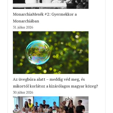
MonarchiaMesék #2: Gyermekkor a
Monarchiában
31. július 2026
Az üvegbúra alatt – meddig véd meg, és
mikortól korlátoz a kizárólagos magyar közeg?
30. július 2026