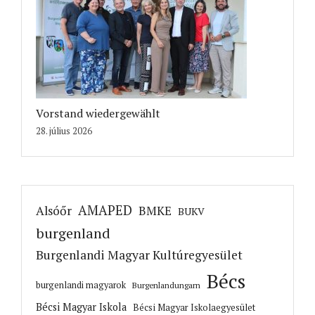
Vorstand wiedergewählt
28. július 2026
AMAPED
Alsóőr
BMKE
BUKV
burgenland
Burgenlandi Magyar Kultúregyesület
Bécs
burgenlandi magyarok
Burgenlandungarn
Bécsi Magyar Iskola
Bécsi Magyar Iskolaegyesület