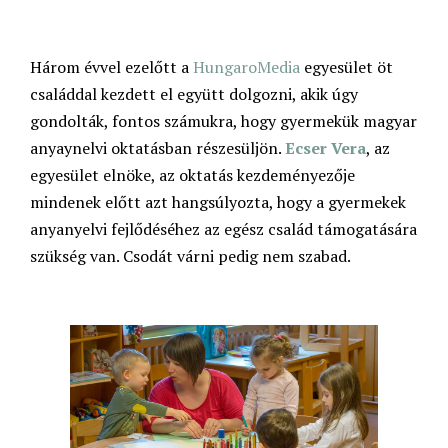
Három évvel ezelőtt a
HungaroMedia
egyesület öt
családdal kezdett el együtt dolgozni, akik úgy
gondolták, fontos számukra, hogy gyermekük magyar
anyaynelvi oktatásban részesüljön.
Ecser Vera
, az
egyesület elnöke, az oktatás kezdeményezője
mindenek előtt azt hangsúlyozta, hogy a gyermekek
anyanyelvi fejlődéséhez az egész család támogatására
szükség van. Csodát várni pedig nem szabad.