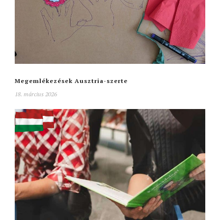
Megemlékezések Ausztria-szerte
18. március 2026