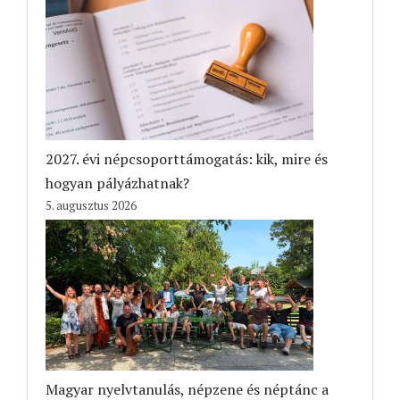
2027. évi népcsoporttámogatás: kik, mire és
hogyan pályázhatnak?
5. augusztus 2026
Magyar nyelvtanulás, népzene és néptánc a