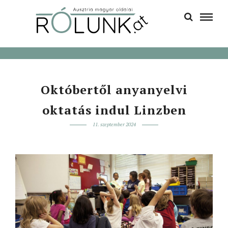
Októbertől anyanyelvi
oktatás indul Linzben
11. szeptember 2024