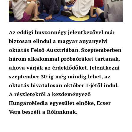
Az eddigi huszonnégy jelentkezővel már
biztosan elindul a magyar anyanyelvi
oktatás Felső-Ausztriában. Szeptemberben
három alkalommal próbaórákat tartanak,
ahova várják az érdeklődőket. Jelentkezni
szeptember 30-ig még mindig lehet, az
oktatás hivatalosan október 1-jétől indul.
A részletekről a kezdeményező
HungaroMedia egyesület elnöke, Ecser
Vera beszélt a Rólunknak.