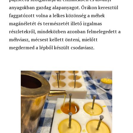
anyagokban gazdag alapanyagot. Órákon keresztül
faggatózott volna a lelkes közönség a méhek
magánéletét és természetét illető izgalmas
részletekről, mindeközben azonban felmelegedett a
méhviasz, mécsest kellett önteni, mielőtt
megdermed a lépből készült csodaviasz.