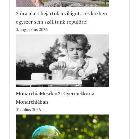
2 óra alatt bejártuk a világot… és közben
egyszer sem szálltunk repülőre!
3. augusztus 2026
MonarchiaMesék #2: Gyermekkor a
Monarchiában
31. július 2026