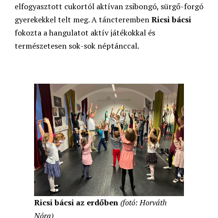
elfogyasztott cukortól aktívan zsibongó, sürgő-forgó
gyerekekkel telt meg. A táncteremben
Ricsi bácsi
fokozta a hangulatot aktív játékokkal és
természetesen sok-sok néptánccal.
Ricsi bácsi az erdőben
(fotó: Horváth
Nóra)