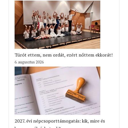
Túrót ettem, nem ordát, ezért nőttem ekkorát!
6. augusztus 2026
2027. évi népcsoporttámogatás: kik, mire és