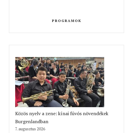
PROGRAMOK
Közös nyelv a zene: kínai fúvós növendékek
Burgenlandban
7. augusztus 2026