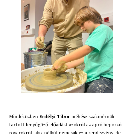
Mindeközben
Erdélyi Tibor
méhész szakmérnök
tartott lenyűgöző előadást azokról az apró beporzó
rovarokról, akik nélkül nemcsak ez a rendezvény, de