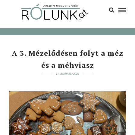
A 3. Mézelődésen folyt a méz
és a méhviasz
11. december 2024