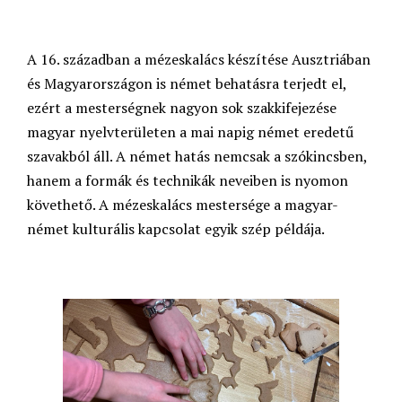
A 16. században a mézeskalács készítése Ausztriában
és Magyarországon is német behatásra terjedt el,
ezért a mesterségnek nagyon sok szakkifejezése
magyar nyelvterületen a mai napig német eredetű
szavakból áll. A német hatás nemcsak a szókincsben,
hanem a formák és technikák neveiben is nyomon
követhető. A mézeskalács mestersége a magyar-
német kulturális kapcsolat egyik szép példája.