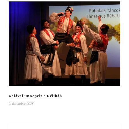
Gálával ünnepelt a Délibáb
9. december 2025