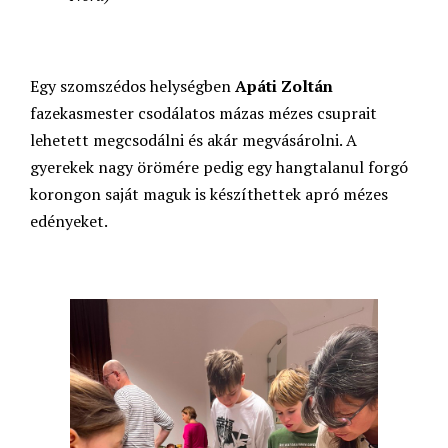
Egy szomszédos helységben
Apáti Zoltán
fazekasmester csodálatos mázas mézes csuprait
lehetett megcsodálni és akár megvásárolni. A
gyerekek nagy örömére pedig egy hangtalanul forgó
korongon saját maguk is készíthettek apró mézes
edényeket.