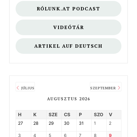
RÓLUNK.AT PODCAST
VIDEÓTÁR
ARTIKEL AUF DEUTSCH
JÚLIUS
SZEPTEMBER
AUGUSZTUS 2026
H
K
SZE
CS
P
SZO
V
27
28
29
30
31
1
2
3
4
5
6
7
8
9