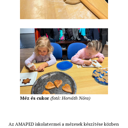
Méz és cukor
(fotó: Horváth Nóra)
Az AMAPED iskolatermei a mézesek készítése közben