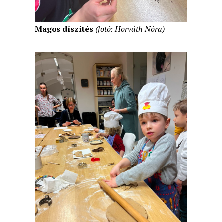
Magos díszítés
(fotó: Horváth Nóra)