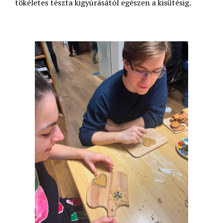
tökéletes tészta kigyúrásától egészen a kisütésig.