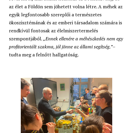
az élet a Földön sem jöhetett volna létre. A méhek az
egyik legfontosabb szereplői a természetes
ökoszisztémának és az emberi társadalom számára is
rendkívül fontosak az élelmiszertermelés
szempontjából.
„Ennek ellenére a méhészkedés nem egy
profitorientált szakma, jól jönne az állami segítség.”
–
tudta meg a felnőtt hallgatóság.