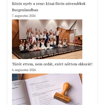
Közös nyelv a zene: kínai fúvós növendékek
Burgenlandban
7. augusztus 2026
Túrót ettem, nem ordát, ezért nőttem ekkorát!
6. augusztus 2026