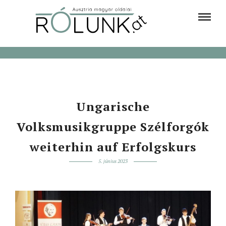
Ungarische
Volksmusikgruppe Szélforgók
weiterhin auf Erfolgskurs
5. június 2023