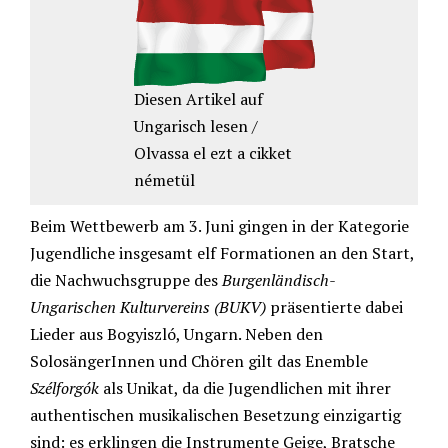
Diesen Artikel auf
Ungarisch lesen /
Olvassa el ezt a cikket
németül
Beim Wettbewerb am 3. Juni gingen in der Kategorie
Jugendliche insgesamt elf Formationen an den Start,
die Nachwuchsgruppe des
Burgenländisch-
Ungarischen Kulturvereins (BUKV)
präsentierte dabei
Lieder aus Bogyiszló, Ungarn. Neben den
SolosängerInnen und Chören gilt das Enemble
Szélforgók
als Unikat, da die Jugendlichen mit ihrer
authentischen musikalischen Besetzung einzigartig
sind: es erklingen die Instrumente Geige, Bratsche