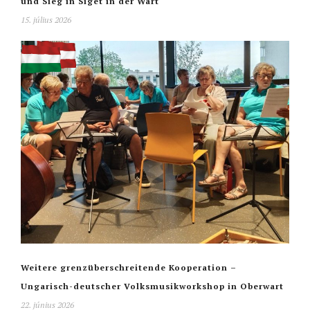
und Sieg in Siget in der Wart
15. július 2026
Weitere grenzüberschreitende Kooperation –
Ungarisch-deutscher Volksmusikworkshop in Oberwart
22. június 2026