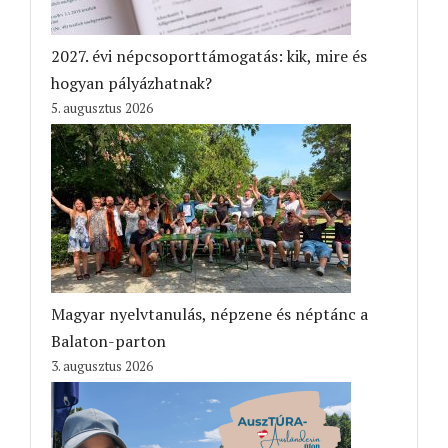
2027. évi népcsoporttámogatás: kik, mire és
hogyan pályázhatnak?
5. augusztus 2026
Magyar nyelvtanulás, népzene és néptánc a
Balaton-parton
3. augusztus 2026