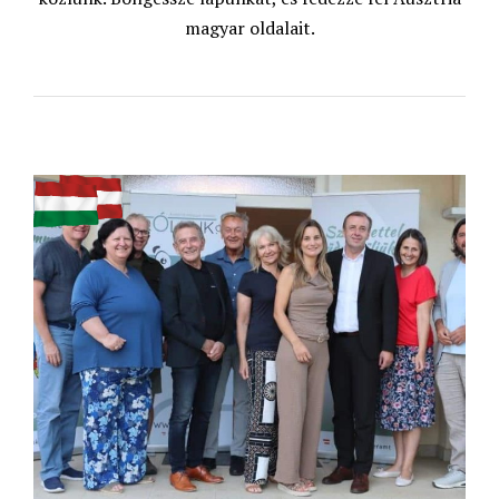
magyar oldalait.