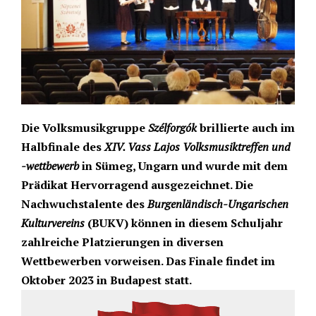
Die Volksmusikgruppe
Szélforgók
brillierte auch im
Halbfinale des
XIV. Vass Lajos Volksmusiktreffen und
-wettbewerb
in Sümeg, Ungarn und wurde mit dem
Prädikat Hervorragend ausgezeichnet. Die
Nachwuchstalente des
Burgenländisch-Ungarischen
Kulturvereins
(BUKV) können in diesem Schuljahr
zahlreiche Platzierungen in diversen
Wettbewerben vorweisen. Das Finale findet im
Oktober 2023 in Budapest statt.