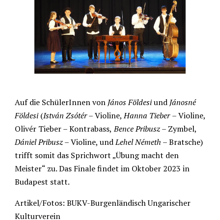
Auf die SchülerInnen von
János Földesi
und
Jánosné
Földesi
(
István Zsótér
– Violine,
Hanna Tieber
– Violine,
Olivér Tieber – Kontrabass,
Bence Pribusz
– Zymbel,
Dániel Pribusz
– Violine, und
Lehel Németh
– Bratsche)
trifft somit das Sprichwort „Übung macht den
Meister“ zu. Das Finale findet im Oktober 2023 in
Budapest statt.
Artikel/Fotos: BUKV-Burgenländisch Ungarischer
Kulturverein