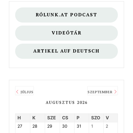
RÓLUNK.AT PODCAST
VIDEÓTÁR
ARTIKEL AUF DEUTSCH
JÚLIUS
SZEPTEMBER
AUGUSZTUS 2026
H
K
SZE
CS
P
SZO
V
27
28
29
30
31
1
2