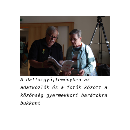
A dallamgyűjteményben az
adatközlők és a fotók között a
közönség gyermekkori barátokra
bukkant