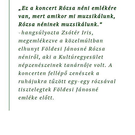
„Ez a koncert Rózsa néni emlékére
van, mert amikor mi muzsikálunk,
Rózsa néninek muzsikálunk.”
-hangsúlyozta Zsótér Iris,
megemlékezve a közelmúltban
elhunyt
Földesi Jánosné Rózsa
néniről
, aki a
Kultúregyesület
népzenészeinek tanárnője volt. A
koncerten fellépő zenészek a
ruhájukra tűzött egy-egy rózsával
tisztelegtek
Földesi Jánosné
emléke előtt.