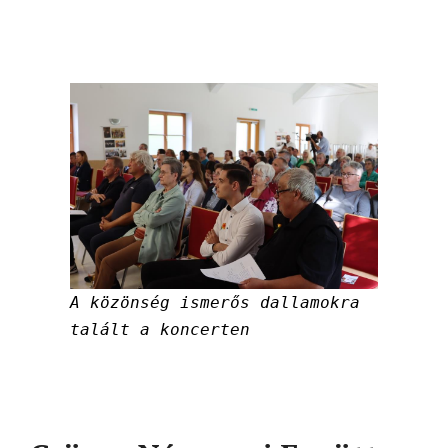
A közönség ismerős dallamokra
talált a koncerten