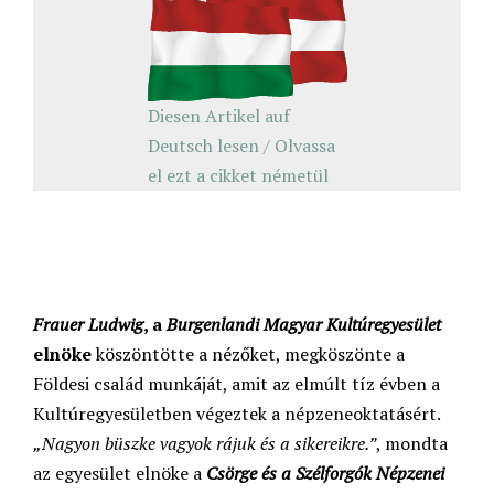
Diesen Artikel auf
Deutsch lesen / Olvassa
el ezt a cikket németül
Frauer Ludwig
, a
Burgenlandi Magyar Kultúregyesület
elnöke
köszöntötte a nézőket, megköszönte a
Földesi család munkáját, amit az elmúlt tíz évben a
Kultúregyesületben végeztek a népzeneoktatásért.
„Nagyon büszke vagyok rájuk és a sikereikre.”
, mondta
az egyesület elnöke a
Csörge és a Szélforgók Népzenei