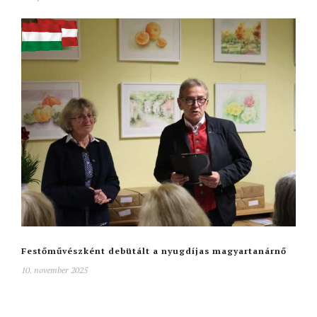
Festőművészként debütált a nyugdíjas magyartanárnő
10. november 2025