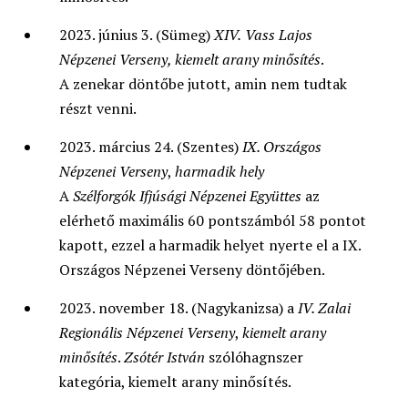
2023. június 3. (Sümeg)
XIV.
Vass Lajos
Népzenei Verseny, kiemelt arany minősítés
.
A zenekar döntőbe jutott, amin nem tudtak
részt venni.
2023. március 24. (Szentes)
IX. Országos
Népzenei Verseny
,
harmadik hely
A
Szélforgók Ifjúsági Népzenei Együttes
az
elérhető maximális 60 pontszámból 58 pontot
kapott, ezzel a harmadik helyet nyerte el a IX.
Országos Népzenei Verseny döntőjében.
2023. november 18. (Nagykanizsa) a
IV. Zalai
Regionális Népzenei Verseny
,
kiemelt arany
minősítés
.
Zsótér István
szólóhagnszer
kategória, kiemelt arany minősítés.