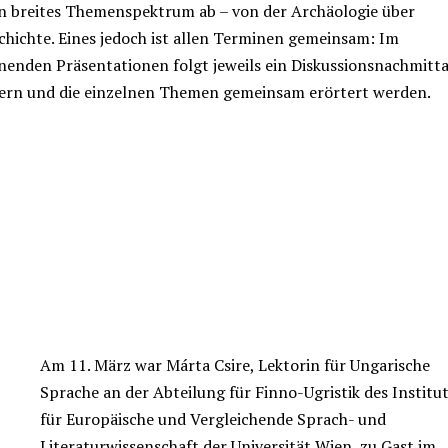
n breites Themenspektrum ab – von der Archäologie über
schichte. Eines jedoch ist allen Terminen gemeinsam: Im
nenden Präsentationen folgt jeweils ein Diskussionsnachmitta
ern und die einzelnen Themen gemeinsam erörtert werden.
Am 11. März war Márta Csire, Lektorin für Ungarische
Sprache an der Abteilung für Finno-Ugristik des Institu
für Europäische und Vergleichende Sprach- und
Literaturwissenschaft der Universität Wien, zu Gast im