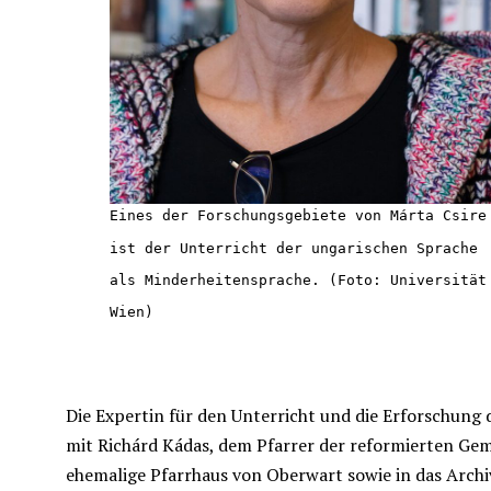
Eines der Forschungsgebiete von Márta Csire
ist der Unterricht der ungarischen Sprache
als Minderheitensprache. (Foto: Universität
Wien)
Die Expertin für den Unterricht und die Erforschung 
mit Richárd Kádas, dem Pfarrer der reformierten Gemei
ehemalige Pfarrhaus von Oberwart sowie in das Arch