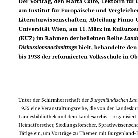
Der Vortrag, den Márta Csire, Lektorin für
am Institut für Europäische und Vergleich
Literaturwissenschaften, Abteilung Finno-U
Universität Wien, am 11. März im Kulturz
(KUZ) im Rahmen der beliebten Reihe
Lande
Diskussionsnachmittage
hielt, behandelte den
bis 1938 der reformierten Volksschule in Ob
Unter der Schirmherrschaft der
Burgenländischen Land
1955 eine Veranstaltungsreihe, die von der Landesku
Landesbibliothek und dem Landesarchiv – organisiert 
Heimatforscher, Siedlungsforscher, Sprachwissenschaf
Tätige ein, um Vorträge zu Themen mit Burgenland-