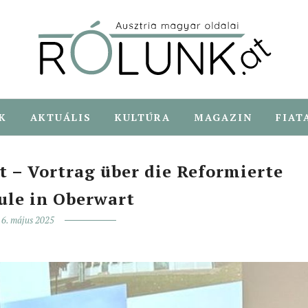
K
AKTUÁLIS
KULTÚRA
MAGAZIN
FIAT
t – Vortrag über die Reformierte
ule in Oberwart
6. május 2025