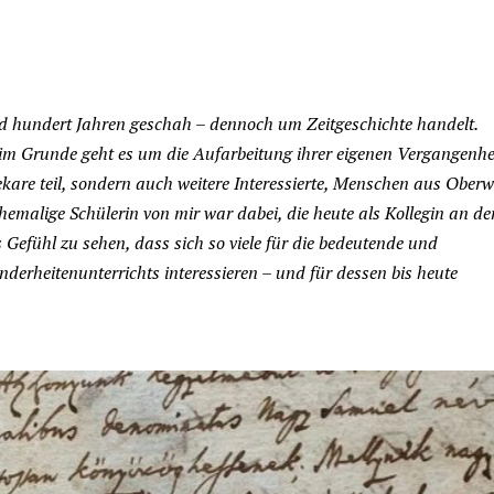
nd hundert Jahren geschah – dennoch um Zeitgeschichte handelt.
im Grunde geht es um die Aufarbeitung ihrer eigenen Vergangenhei
re teil, sondern auch weitere Interessierte, Menschen aus Oberw
malige Schülerin von mir war dabei, die heute als Kollegin an de
 Gefühl zu sehen, dass sich so viele für die bedeutende und
erheitenunterrichts interessieren – und für dessen bis heute