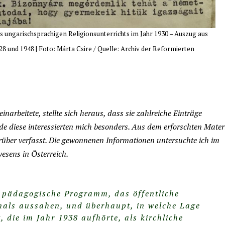
s ungarischsprachigen Religionsunterrichts im Jahr 1930 – Auszug aus
 und 1948 | Foto: Márta Csire / Quelle: Archiv der Reformierten
inarbeitete, stellte sich heraus, dass sie zahlreiche Einträge
de diese interessierten mich besonders. Aus dem erforschten Mater
über verfasst. Die gewonnenen Informationen untersuchte ich im
esens in Österreich.
 pädagogische Programm, das öffentliche
mals aussahen, und überhaupt, in welche Lage
 die im Jahr 1938 aufhörte, als kirchliche