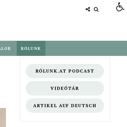
Eszköztár megnyitása
ALOK
RÓLUNK
RÓLUNK.AT PODCAST
VIDEÓTÁR
ARTIKEL AUF DEUTSCH