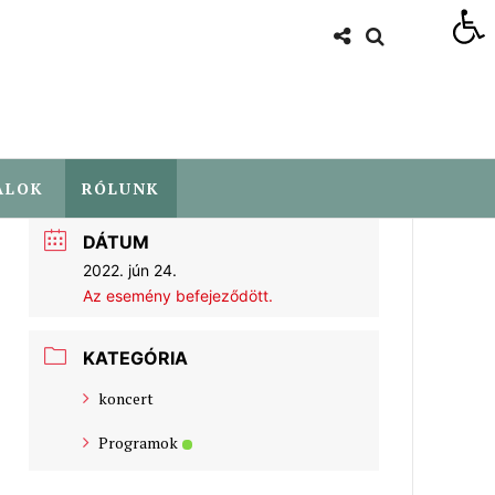
Eszköztár megnyitása
ALOK
RÓLUNK
DÁTUM
2022. jún 24.
Az esemény befejeződött.
KATEGÓRIA
koncert
Programok