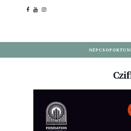
NÉPCSOPORTUN
Czif