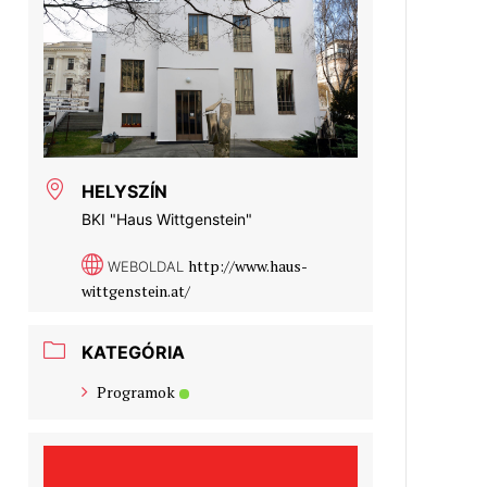
HELYSZÍN
BKI "Haus Wittgenstein"
http://www.haus-
WEBOLDAL
wittgenstein.at/
KATEGÓRIA
Programok