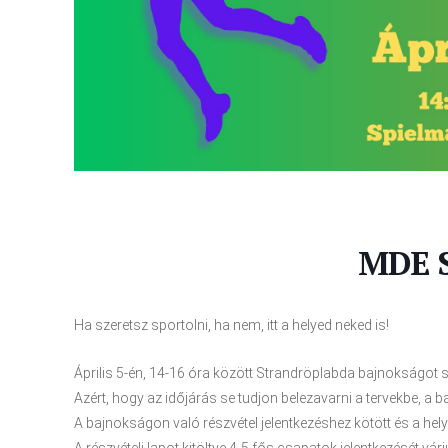
MDE 
Ha szeretsz sportolni, ha nem, itt a helyed neked is!
Április 5-én, 14-16 óra között Strandröplabda bajnokságot 
Azért, hogy az időjárás se tudjon belezavarni a tervekbe, a ba
A bajnokságon való részvétel jelentkezéshez kötött és a helye