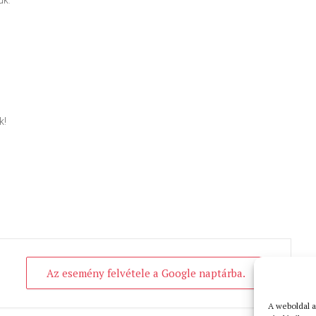
uk.
k!
Az esemény felvétele a Google naptárba.
A weboldal a