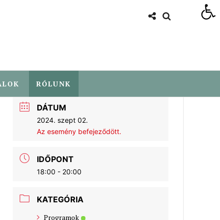
Eszköztár megnyitása
ALOK
RÓLUNK
DÁTUM
2024. szept 02.
Az esemény befejeződött.
IDŐPONT
18:00 - 20:00
KATEGÓRIA
Programok