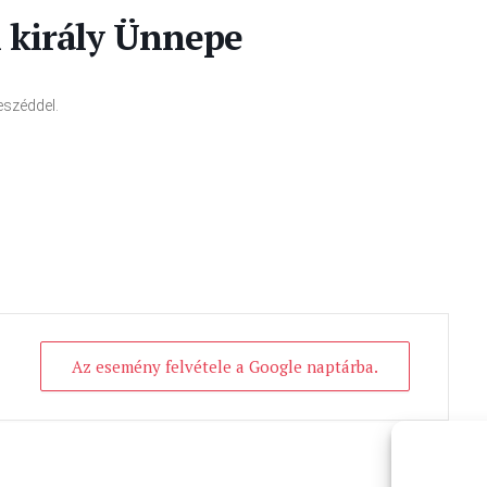
n király Ünnepe
széddel.
Az esemény felvétele a Google naptárba.