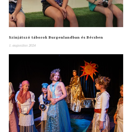
Színjátszó táborok Burgenlandban és Bécsben
1. augusztus 2024