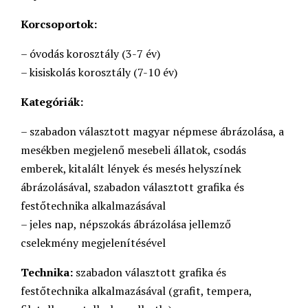
Korcsoportok:
– óvodás korosztály (3-7 év)
– kisiskolás korosztály (7-10 év)
Kategóriák:
– szabadon választott magyar népmese ábrázolása, a
mesékben megjelenő mesebeli állatok, csodás
emberek, kitalált lények és mesés helyszínek
ábrázolásával, szabadon választott grafika és
festőtechnika alkalmazásával
– jeles nap, népszokás ábrázolása jellemző
cselekmény megjelenítésével
Technika:
szabadon választott grafika és
festőtechnika alkalmazásával (grafit, tempera,