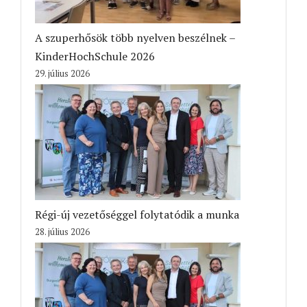
A szuperhősök több nyelven beszélnek –
KinderHochSchule 2026
29. július 2026
Régi-új vezetőséggel folytatódik a munka
28. július 2026