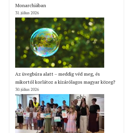
Monarchiában
31. július 2026
Az üvegbúra alatt – meddig véd meg, és
mikortól korlátoz a kizárólagos magyar közeg?
30. július 2026