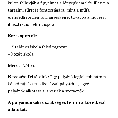
külön felhívják a figyelmet a lényegkiemelés, illetve a
tartalmi sűrítés fontosságára, mint a műfaj
elengedhetetlen formai jegyeire, továbbá a művészi
illusztráció definíciójára.
Korcsoportok:
– általános iskola felső tagozat
– középiskola
Méret:
A/4-es
Nevezési feltételek:
Egy pályázó legfeljebb három
képzőművészeti alkotással pályázhat, egyéni
pályázók alkotásait is várják a szervezők.
A pályamunkákra szükséges felírni a következő
adatokat: