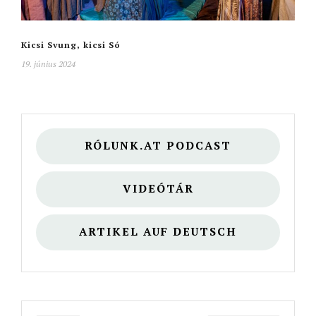
Kicsi Svung, kicsi Só
19. június 2024
RÓLUNK.AT PODCAST
VIDEÓTÁR
ARTIKEL AUF DEUTSCH