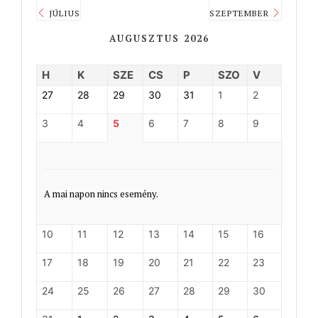
JÚLIUS
SZEPTEMBER
AUGUSZTUS 2026
H
K
SZE
CS
P
SZO
V
27
28
29
30
31
1
2
3
4
5
6
7
8
9
A mai napon nincs esemény.
10
11
12
13
14
15
16
17
18
19
20
21
22
23
24
25
26
27
28
29
30