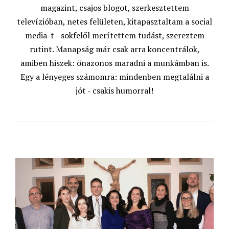
magazint, csajos blogot, szerkesztettem
televízióban, netes felületen, kitapasztaltam a social
media-t - sokfelől merítettem tudást, szereztem
rutint. Manapság már csak arra koncentrálok,
amiben hiszek: önazonos maradni a munkámban is.
Egy a lényeges számomra: mindenben megtalálni a
jót - csakis humorral!