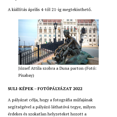
A kiállítás április 4-től 21-ig megtekinthető.
József Attila szobra a Duna parton (Fotó:
Pixabay)
SULI-KÉPEK – FOTÓPÁLYÁZAT 2022
A pályázat célja, hogy a fotográfia műfajának
segítségével a pályázó láthatóvá tegye, milyen
érdekes és szokatlan helyzeteket hozott a