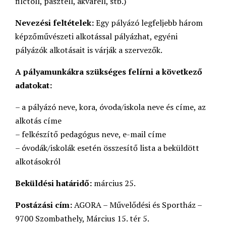
filctoll, pasztell, akvarell, stb.)
Nevezési feltételek:
Egy pályázó legfeljebb három
képzőművészeti alkotással pályázhat, egyéni
pályázók alkotásait is várják a szervezők.
A pályamunkákra szükséges felírni a következő
adatokat:
– a pályázó neve, kora, óvoda/iskola neve és címe, az
alkotás címe
– felkészítő pedagógus neve, e-mail címe
– óvodák/iskolák esetén összesítő lista a beküldött
alkotásokról
Beküldési határidő:
március 25.
Postázási cím:
AGORA – Művelődési és Sportház –
9700 Szombathely, Március 15. tér 5.