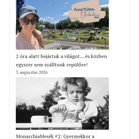
2 óra alatt bejártuk a világot… és közben
egyszer sem szálltunk repülőre!
3. augusztus 2026
MonarchiaMesék #2: Gyermekkor a