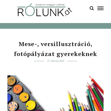
Mese-, versillusztráció,
fotópályázat gyerekeknek
17. március 2022