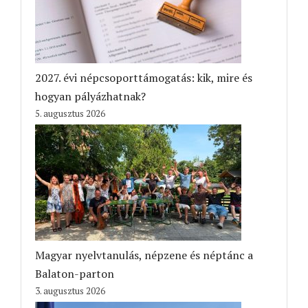
2027. évi népcsoporttámogatás: kik, mire és
hogyan pályázhatnak?
5. augusztus 2026
Magyar nyelvtanulás, népzene és néptánc a
Balaton-parton
3. augusztus 2026