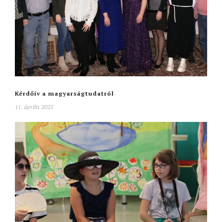
Kérdőív a magyarságtudatról
11. április 2025