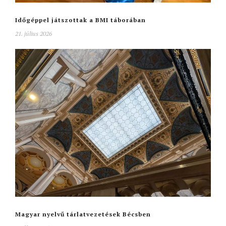
Időgéppel játszottak a BMI táborában
21. július 2026
Magyar nyelvű tárlatvezetések Bécsben