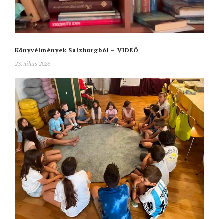
Könyvélmények Salzburgból – VIDEÓ
23. július 2026