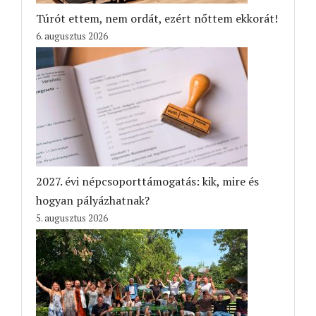
Túrót ettem, nem ordát, ezért nőttem ekkorát!
6. augusztus 2026
2027. évi népcsoporttámogatás: kik, mire és
hogyan pályázhatnak?
5. augusztus 2026