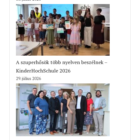
A szuperhősök több nyelven beszélnek –
KinderHochSchule 2026
29. július 2026