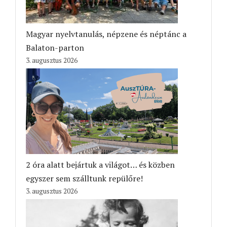
Magyar nyelvtanulás, népzene és néptánc a
Balaton-parton
3. augusztus 2026
2 óra alatt bejártuk a világot… és közben
egyszer sem szálltunk repülőre!
3. augusztus 2026