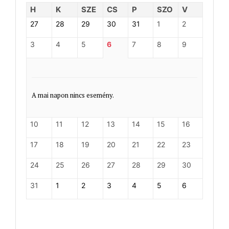
H
K
SZE
CS
P
SZO
V
27
28
29
30
31
1
2
3
4
5
6
7
8
9
A mai napon nincs esemény.
10
11
12
13
14
15
16
17
18
19
20
21
22
23
24
25
26
27
28
29
30
31
1
2
3
4
5
6