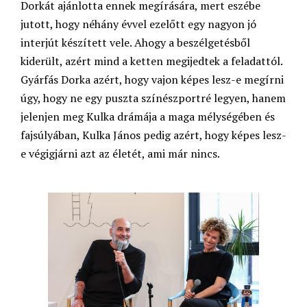
Dorkát ajánlotta ennek megírására, mert eszébe
jutott, hogy néhány évvel ezelőtt egy nagyon jó
interjút készített vele. Ahogy a beszélgetésből
kiderült, azért mind a ketten megijedtek a feladattól.
Gyárfás Dorka azért, hogy vajon képes lesz-e megírni
úgy, hogy ne egy puszta színészportré legyen, hanem
jelenjen meg Kulka drámája a maga mélységében és
fajsúlyában, Kulka János pedig azért, hogy képes lesz-
e végigjárni azt az életét, ami már nincs.