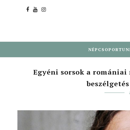
NÉPCSOPORTUN
Egyéni sorsok a romániai
beszélgeté