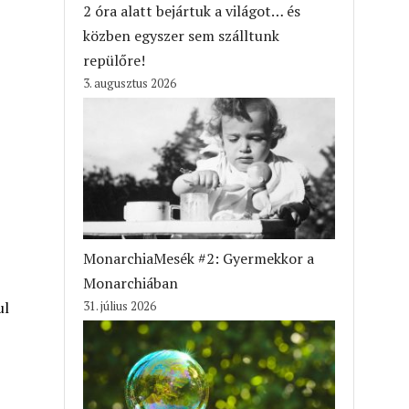
2 óra alatt bejártuk a világot… és
közben egyszer sem szálltunk
repülőre!
3. augusztus 2026
MonarchiaMesék #2: Gyermekkor a
Monarchiában
ul
31. július 2026