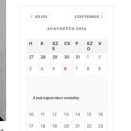
JÚLIUS
SZEPTEMBER
AUGUSZTUS 2026
H
K
SZ
CS
P
SZ
V
E
O
27
28
29
30
31
1
2
3
4
5
6
7
8
9
A mai napon nincs esemény.
10
11
12
13
14
15
16
17
18
19
20
21
22
23
ró