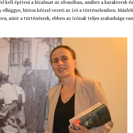
l kell építeni a bizalmat az olvasóban, amihez a karakterek és
y elhiggye, biztos kézzel vezeti az író a történelemben. Másfel
va, mint a történészek, ebben az írónak teljes szabadsága van