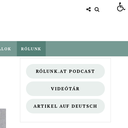
Eszköztár megnyitása
ALOK
RÓLUNK
RÓLUNK.AT PODCAST
VIDEÓTÁR
ARTIKEL AUF DEUTSCH