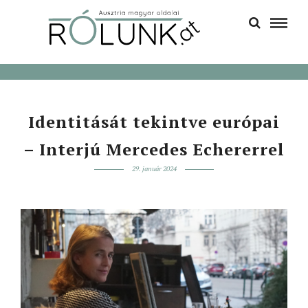
Identitását tekintve európai
– Interjú Mercedes Echererrel
29. január 2024