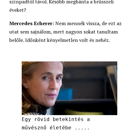
színpadtól távol. Később megbánta a brüsszeli
éveket?
Mercedes Echerer:
Nem mennék vissza, de ezt az
utat sem sajnálom, mert nagyon sokat tanultam
belőle. Időnként kényelmetlen volt és nehéz.
Egy rövid betekintés a
művésznő életébe .....