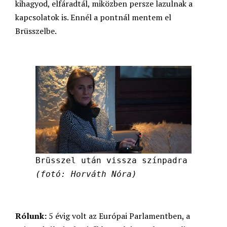
kihagyod, elfáradtál, miközben persze lazulnak a
kapcsolatok is. Ennél a pontnál mentem el
Brüsszelbe.
Brüsszel után vissza színpadra
(fotó: Horváth Nóra)
Rólunk:
5 évig volt az Európai Parlamentben, a