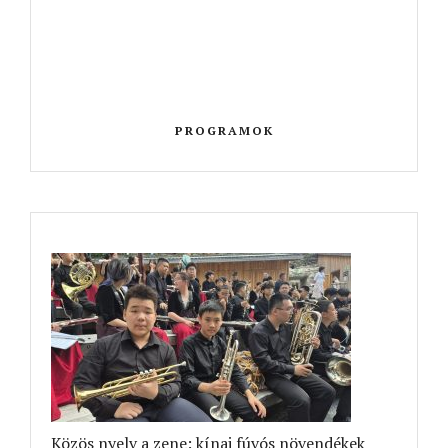
PROGRAMOK
Közös nyelv a zene: kínai fúvós növendékek