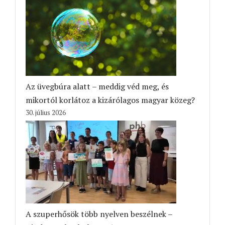
Az üvegbúra alatt – meddig véd meg, és
mikortól korlátoz a kizárólagos magyar közeg?
30. július 2026
A szuperhősök több nyelven beszélnek –