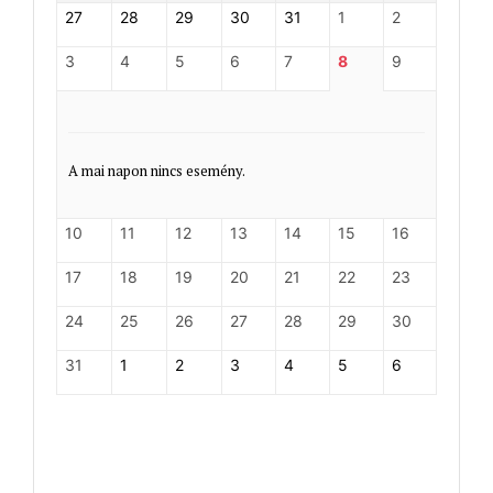
27
28
29
30
31
1
2
3
4
5
6
7
8
9
A mai napon nincs esemény.
10
11
12
13
14
15
16
17
18
19
20
21
22
23
24
25
26
27
28
29
30
31
1
2
3
4
5
6