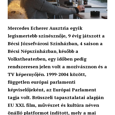
Mercedes Echerer Ausztria egyik
legismertebb színésznője, 9 évig játszott a
Bécsi Józsefvárosi Színházban,
4 saison a
Bécsi Népszínházban
,
később a
Volkstheaterben, egy időben pedig
rendszeresen jelen volt a mozivásznon és a
TV képernyőjén. 1999-2004 között,
független európai parlamenti
képviselőjeként, az Európai Parlament
tagja volt. Brüsszeli tapasztalatai alapján
EU XXL film, művészet és kultúra néven
önálló platformot indított, mely a mai