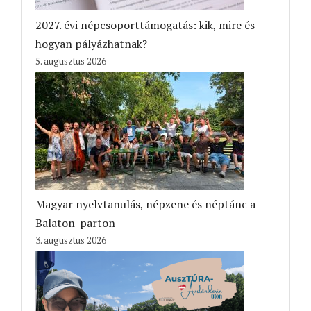
2027. évi népcsoporttámogatás: kik, mire és
hogyan pályázhatnak?
5. augusztus 2026
Magyar nyelvtanulás, népzene és néptánc a
Balaton-parton
3. augusztus 2026