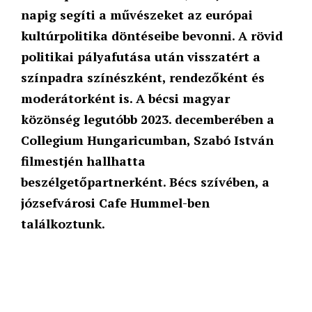
napig segíti a művészeket az európai
kultúrpolitika döntéseibe bevonni. A rövid
politikai pályafutása után visszatért a
színpadra színészként, rendezőként és
moderátorként is. A bécsi magyar
közönség legutóbb 2023. decemberében a
Collegium Hungaricumban, Szabó István
filmestjén hallhatta
beszélgetőpartnerként. Bécs szívében, a
józsefvárosi Cafe Hummel-ben
találkoztunk.