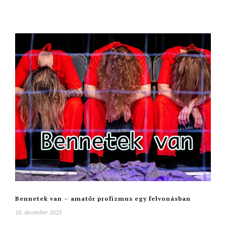
Bennetek van – amatőr profizmus egy felvonásban
18. december 2023