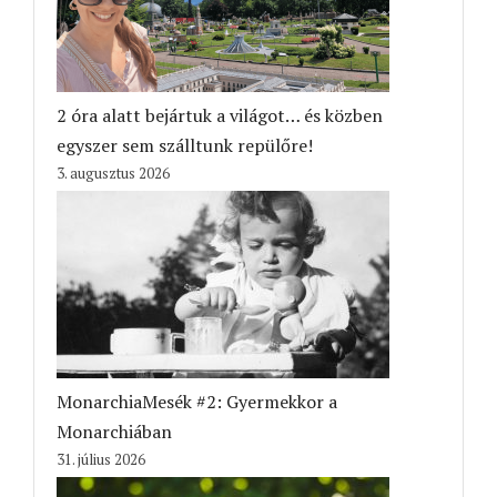
2 óra alatt bejártuk a világot… és közben
egyszer sem szálltunk repülőre!
3. augusztus 2026
MonarchiaMesék #2: Gyermekkor a
Monarchiában
31. július 2026