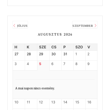
JÚLIUS
SZEPTEMBER
AUGUSZTUS 2026
H
K
SZE
CS
P
SZO
V
27
28
29
30
31
1
2
3
4
5
6
7
8
9
A mai napon nincs esemény.
10
11
12
13
14
15
16