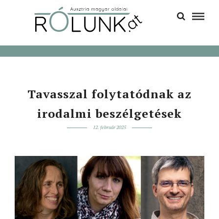
Tavasszal folytatódnak az
irodalmi beszélgetések
12. február 2025