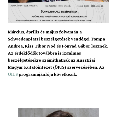
Március, április és május folyamán a
Schwedenplatzi beszélgetések vendégei Tompa
Andrea, Kiss Tibor Noé és Fónyad Gábor lesznek.
Az érdeklődők továbbra is izgalmas
beszélgetésekre számíthatnak az Ausztriai
Magyar Kutatóintézet (ÖIUS) szervezésében. Az
ÖIUS
programajánlója következik.