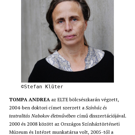
©Stefan Klüter
TOMPA ANDREA
az ELTE bölcsészkarán végzett,
2004-ben doktori címet szerzett a
Színház és
teatralitás Nabokov életművében
című disszertációjával.
2000 és 2008 között az Országos Színháztörténeti
Múzeum és Intézet munkatársa volt, 2005-től a