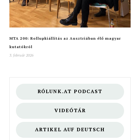
MTA 200: Rollupkiállítás az Ausztriában élő magyar
kutatókról
3. február 2026
RÓLUNK.AT PODCAST
VIDEÓTÁR
ARTIKEL AUF DEUTSCH