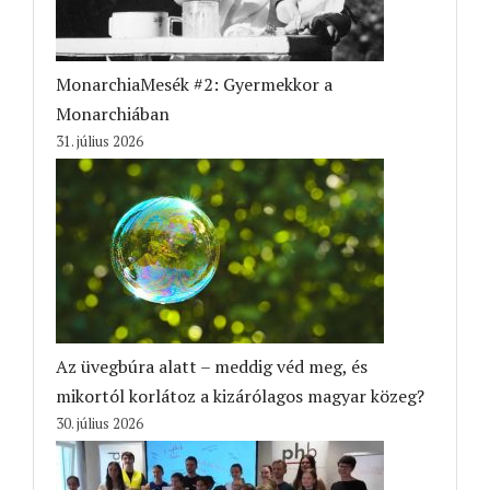
MonarchiaMesék #2: Gyermekkor a
Monarchiában
31. július 2026
Az üvegbúra alatt – meddig véd meg, és
mikortól korlátoz a kizárólagos magyar közeg?
30. július 2026