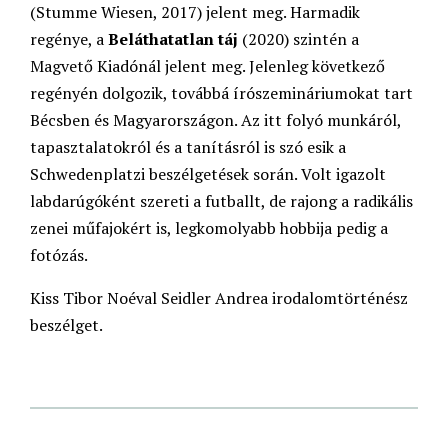
(Stumme Wiesen, 2017) jelent meg. Harmadik
regénye, a
Beláthatatlan táj
(2020) szintén a
Magvető Kiadónál jelent meg. Jelenleg következő
regényén dolgozik, továbbá írószemináriumokat tart
Bécsben és Magyarországon. Az itt folyó munkáról,
tapasztalatokról és a tanításról is szó esik a
Schwedenplatzi beszélgetések során. Volt igazolt
labdarúgóként szereti a futballt, de rajong a radikális
zenei műfajokért is, legkomolyabb hobbija pedig a
fotózás.
Kiss Tibor Noéval Seidler Andrea irodalomtörténész
beszélget.