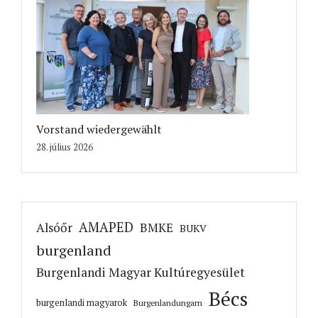
Vorstand wiedergewählt
28. július 2026
AMAPED
Alsóőr
BMKE
BUKV
burgenland
Burgenlandi Magyar Kultúregyesület
Bécs
burgenlandi magyarok
Burgenlandungarn