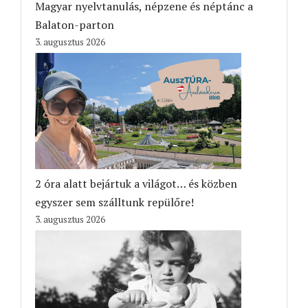
Magyar nyelvtanulás, népzene és néptánc a
Balaton-parton
3. augusztus 2026
2 óra alatt bejártuk a világot… és közben
egyszer sem szálltunk repülőre!
3. augusztus 2026