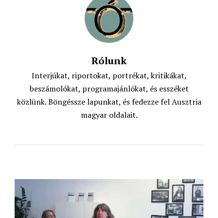
Rólunk
Interjúkat, riportokat, portrékat, kritikákat,
beszámolókat, programajánlókat, és esszéket
közlünk. Böngéssze lapunkat, és fedezze fel Ausztria
magyar oldalait.