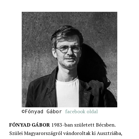
facebook oldal
©Fónyad Gábor
FÓNYAD GÁBOR
1983-ban született Bécsben.
Szülei Magyarországról vándoroltak ki Ausztriába,