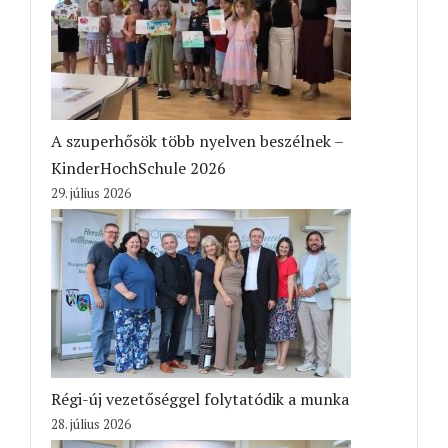
A szuperhősök több nyelven beszélnek –
KinderHochSchule 2026
29. július 2026
Régi-új vezetőséggel folytatódik a munka
28. július 2026