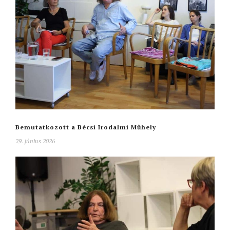
Bemutatkozott a Bécsi Irodalmi Műhely
29. június 2026