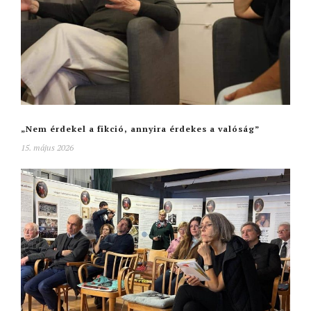
„Nem érdekel a fikció, annyira érdekes a valóság”
15. május 2026