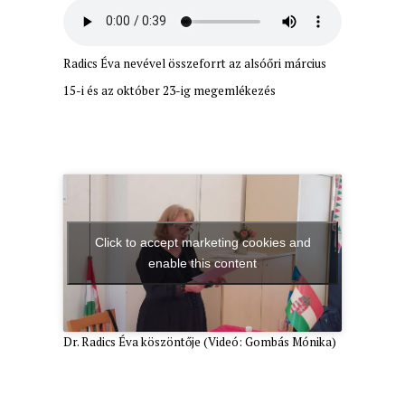
Radics Éva nevével összeforrt az alsóőri március
15-i és az október 23-ig megemlékezés
Click to accept marketing cookies and
enable this content
Dr. Radics Éva köszöntője (Videó: Gombás Mónika)