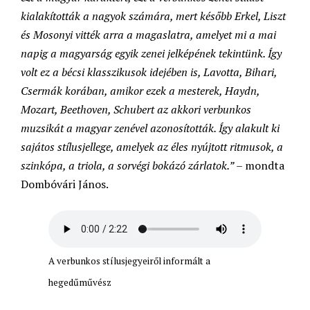
kialakították a nagyok számára, mert később Erkel, Liszt
és Mosonyi vitték arra a magaslatra, amelyet mi a mai
napig a magyarság egyik zenei jelképének tekintünk. Így
volt ez a bécsi klasszikusok idejében is, Lavotta, Bihari,
Csermák korában, amikor ezek a mesterek, Haydn,
Mozart, Beethoven, Schubert az akkori verbunkos
muzsikát a magyar zenével azonosították. Így alakult ki
sajátos stílusjellege, amelyek az éles nyújtott ritmusok, a
szinkópa, a triola, a sorvégi bokázó zárlatok.”
– mondta
Dombóvári János.
A verbunkos stílusjegyeiről informált a
hegedűművész