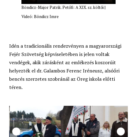
Böndicz-Major Patrik. Petőfi: A XIX. sz. költői |
Videó: Böndicz Imre
Idén a tradicionális rendezvényen a magyarországi
Fejér Szövetség képviseletében is jelen voltak
vendégek, akik zárásként az emlékezés koszorúit
helyezték el dr. Galambos Ferenc Iréneusz, alsóőri
bencés szerzetes szobránál az Öreg iskola előtti
téren.