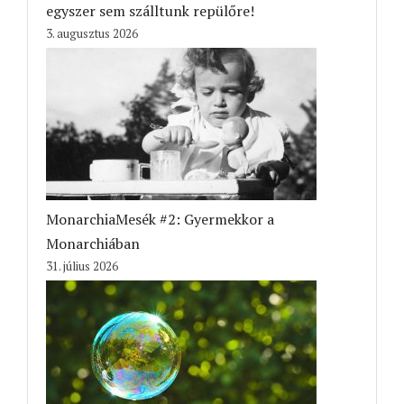
egyszer sem szálltunk repülőre!
3. augusztus 2026
MonarchiaMesék #2: Gyermekkor a
Monarchiában
31. július 2026