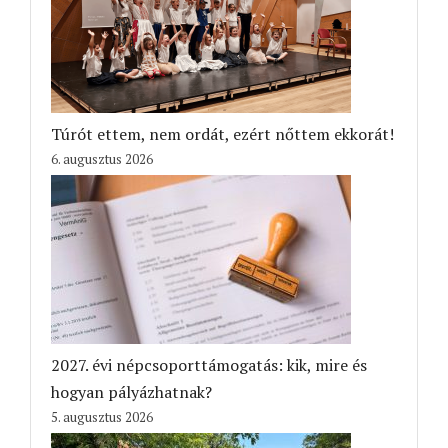
Túrót ettem, nem ordát, ezért nőttem ekkorát!
6. augusztus 2026
2027. évi népcsoporttámogatás: kik, mire és
hogyan pályázhatnak?
5. augusztus 2026