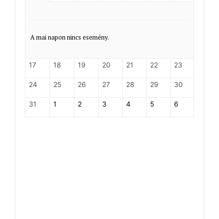
A mai napon nincs esemény.
17
18
19
20
21
22
23
24
25
26
27
28
29
30
31
1
2
3
4
5
6