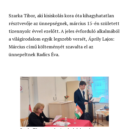
Szarka Tibor, aki kisiskolás kora óta kihagyhatatlan
résztvevője az ünnepségnek, március 15-én született
tizennyolc évvel ezelőtt. A jeles évforduló alkalmából
a világirodalom egyik legszebb versét, Áprily Lajos:
Március című költeményét szavalta el az
ünnepeltnek Radics Éva.