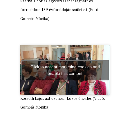
Szarka Tibor az egykori szabadságharc és
forradalom 159. évfordulóján született (Fotó:
Gombás Mónika)
Click to accept marketing cookies and
enable this content
Kossuth Lajos azt üzente… közös éneklés (Videó:
Gombás Mónika)