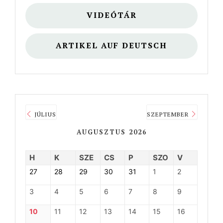
VIDEÓTÁR
ARTIKEL AUF DEUTSCH
JÚLIUS
SZEPTEMBER
AUGUSZTUS 2026
H
K
SZE
CS
P
SZO
V
27
28
29
30
31
1
2
3
4
5
6
7
8
9
10
11
12
13
14
15
16