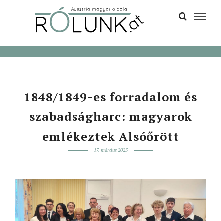
1848/1849-es forradalom és
szabadságharc: magyarok
emlékeztek Alsóőrött
17. március 2025