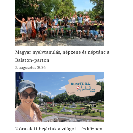
Magyar nyelvtanulás, népzene és néptánc a
Balaton-parton
3. augusztus 2026
2 óra alatt bejártuk a világot… és közben