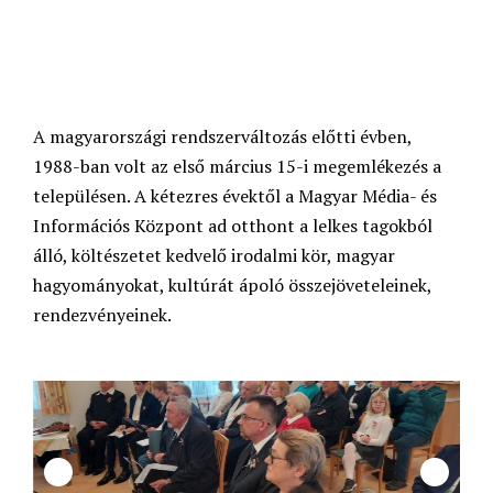
A magyarországi rendszerváltozás előtti évben,
1988-ban volt az első március 15-i megemlékezés a
településen. A kétezres évektől a Magyar Média- és
Információs Központ ad otthont a lelkes tagokból
álló, költészetet kedvelő irodalmi kör, magyar
hagyományokat, kultúrát ápoló összejöveteleinek,
rendezvényeinek.