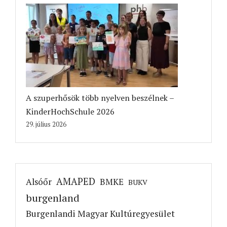
A szuperhősök több nyelven beszélnek –
KinderHochSchule 2026
29. július 2026
AMAPED
Alsóőr
BMKE
BUKV
burgenland
Burgenlandi Magyar Kultúregyesület