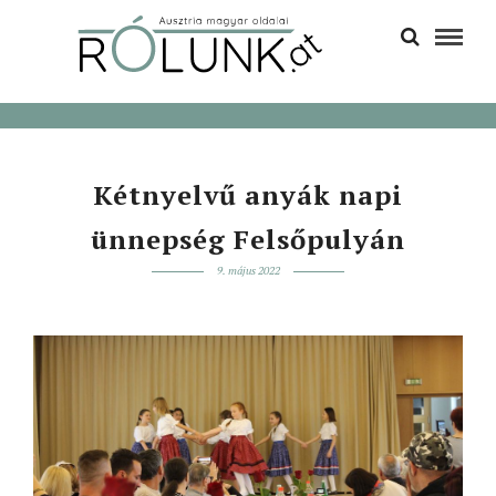
Kétnyelvű anyák napi
ünnepség Felsőpulyán
9. május 2022