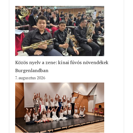
Közös nyelv a zene: kínai fúvós növendékek
Burgenlandban
7. augusztus 2026