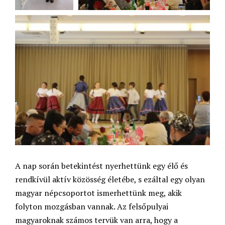
A nap során betekintést nyerhettünk egy élő és
rendkívül aktív közösség életébe, s ezáltal egy olyan
magyar népcsoportot ismerhettünk meg, akik
folyton mozgásban vannak. Az felsőpulyai
magyaroknak számos tervük van arra, hogy a