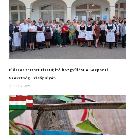
Először tartott tisztújító közgyűlést a Központi
Szövetség Felsőpulyán
2. június 2026