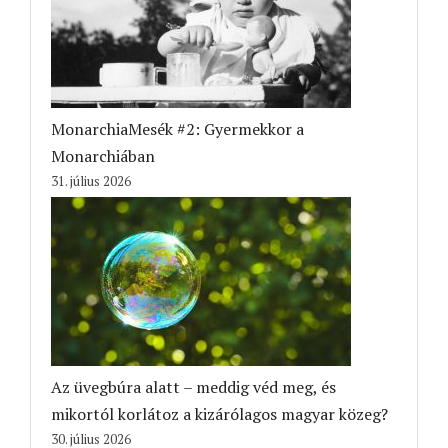
MonarchiaMesék #2: Gyermekkor a
Monarchiában
31. július 2026
Az üvegbúra alatt – meddig véd meg, és
mikortól korlátoz a kizárólagos magyar közeg?
30. július 2026