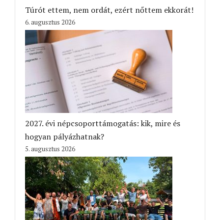
Túrót ettem, nem ordát, ezért nőttem ekkorát!
6. augusztus 2026
2027. évi népcsoporttámogatás: kik, mire és
hogyan pályázhatnak?
5. augusztus 2026