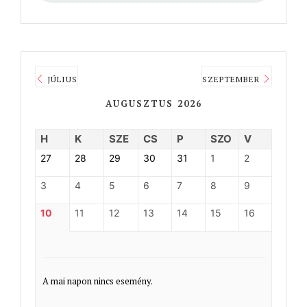
JÚLIUS
SZEPTEMBER
AUGUSZTUS 2026
H
K
SZE
CS
P
SZO
V
27
28
29
30
31
1
2
3
4
5
6
7
8
9
10
11
12
13
14
15
16
A mai napon nincs esemény.