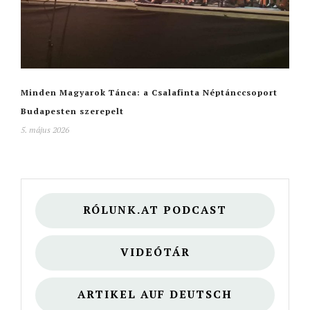
Minden Magyarok Tánca: a Csalafinta Néptánccsoport
Budapesten szerepelt
5. május 2026
RÓLUNK.AT PODCAST
VIDEÓTÁR
ARTIKEL AUF DEUTSCH