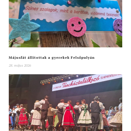
Májusfát állítottak a gyerekek Felsőpulyán
28. május 2026