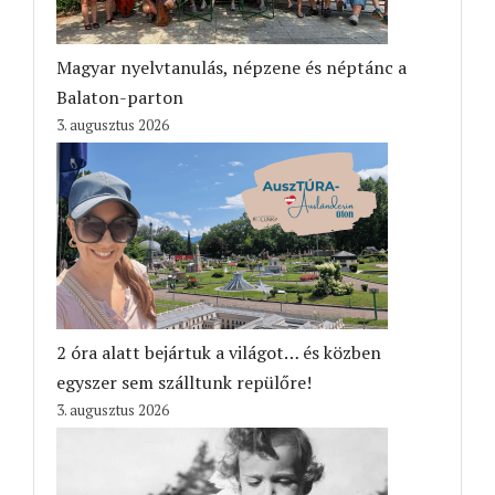
Magyar nyelvtanulás, népzene és néptánc a
Balaton-parton
3. augusztus 2026
2 óra alatt bejártuk a világot… és közben
egyszer sem szálltunk repülőre!
3. augusztus 2026