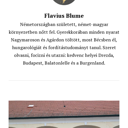
Flavius Blume
Németországban született, német-magyar
környezetben nőtt fel. Gyerekkorában minden nyarat
Nagymaroson és Agárdon töltött, most Bécsben él,
hungarológiát és fordítástudományt tanul. Szeret
olvasni, focizni és utazni: kedvenc helyei Drezda,
Budapest, Balatonlelle és a Burgenland.