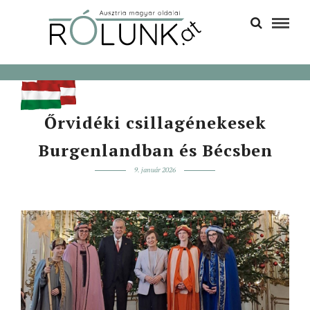
Őrvidéki csillagénekesek
Burgenlandban és Bécsben
9. január 2026