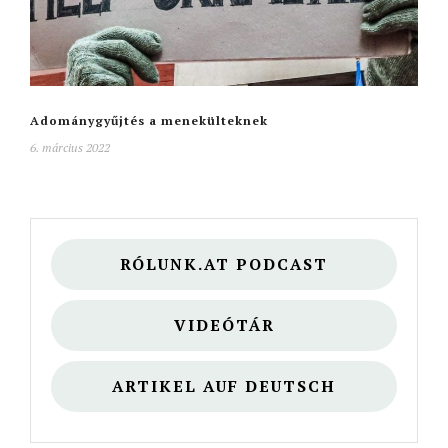
Adománygyűjtés a menekülteknek
6. március 2022
RÓLUNK.AT PODCAST
VIDEÓTÁR
ARTIKEL AUF DEUTSCH