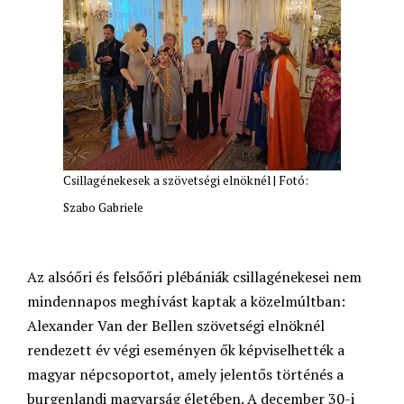
Csillagénekesek a szövetségi elnöknél | Fotó:
Szabo Gabriele
Az alsóőri és felsőőri plébániák csillagénekesei nem
mindennapos meghívást kaptak a közelmúltban:
Alexander Van der Bellen szövetségi elnöknél
rendezett év végi eseményen ők képviselhették a
magyar népcsoportot, amely jelentős történés a
burgenlandi magyarság életében. A december 30-i