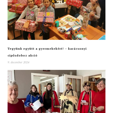
Tegyünk együtt a gyermekekért! – karácsonyi
cipősdoboz akció
9. december 2024