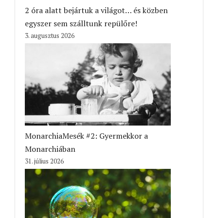
2 óra alatt bejártuk a világot… és közben
egyszer sem szálltunk repülőre!
3. augusztus 2026
MonarchiaMesék #2: Gyermekkor a
Monarchiában
31. július 2026