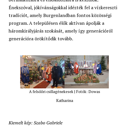
Énekszóval, jókívánságokkal idézték fel a vízkereszti
tradíciót, amely Burgenlandban fontos közösségi
program. A településen élők aktívan ápolják a
háromkirályjárás szokását, amely így generációról
generációra örökítődik tovább.
A felsőőri csillagénekesek | Fotók: Dowas
Katharina
Kiemelt kép: Szabo Gabriele