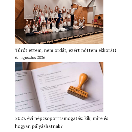
Túrót ettem, nem ordát, ezért nőttem ekkorát!
6. augusztus 2026
2027. évi népcsoporttámogatás: kik, mire és
hogyan pályázhatnak?