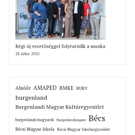
Régi-új vezetőséggel folytatódik a munka
28. július 2026
AMAPED
Alsóőr
BMKE
BUKV
burgenland
Burgenlandi Magyar Kultúregyesület
Bécs
burgenlandi magyarok
Burgenlandungarn
Bécsi Magyar Iskola
Bécsi Magyar Iskolaegyesület