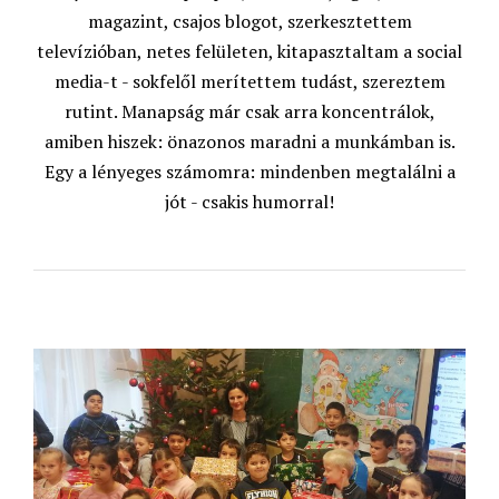
magazint, csajos blogot, szerkesztettem
televízióban, netes felületen, kitapasztaltam a social
media-t - sokfelől merítettem tudást, szereztem
rutint. Manapság már csak arra koncentrálok,
amiben hiszek: önazonos maradni a munkámban is.
Egy a lényeges számomra: mindenben megtalálni a
jót - csakis humorral!