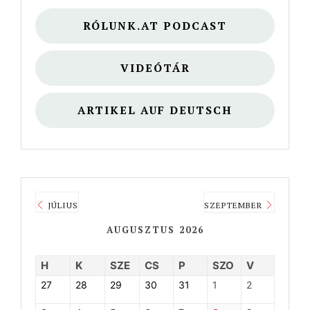
RÓLUNK.AT PODCAST
VIDEÓTÁR
ARTIKEL AUF DEUTSCH
JÚLIUS
SZEPTEMBER
AUGUSZTUS 2026
H
K
SZE
CS
P
SZO
V
27
28
29
30
31
1
2