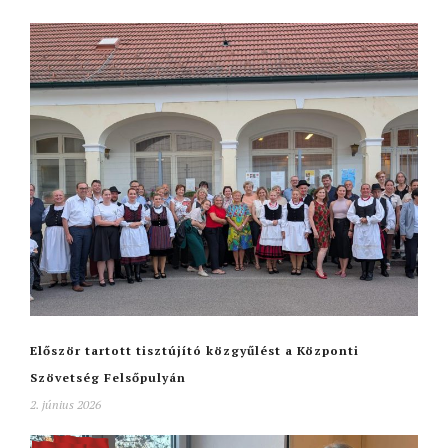
Először tartott tisztújító közgyűlést a Központi
Szövetség Felsőpulyán
2. június 2026