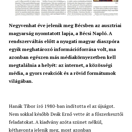
Negyvenhat éve jelenik meg Bécsben az ausztriai
magyarság nyomtatott lapja, a Bécsi Napló. A
rendszerváltás előtt a nyugati magyar diaszpóra
egyik meghatározó információforrása volt, ma
azonban egészen más médiakörnyezetben kell
megtalálnia a helyét: az internet, a közösségi
média, a gyors reakciók és a rövid formátumok
világában.
Hanák Tibor író 1980-ban indította el az újságot.
Nem sokkal később Deák Ernő vette át a főszerkesztői
feladatokat. A kiadvány azóta szünet nélkül,
kéthavonta jelenik meg, most azonban