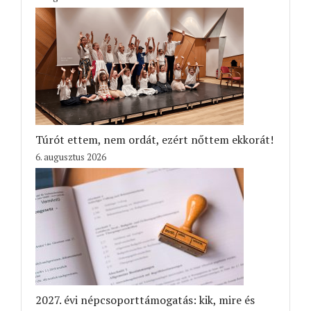
Túrót ettem, nem ordát, ezért nőttem ekkorát!
6. augusztus 2026
2027. évi népcsoporttámogatás: kik, mire és