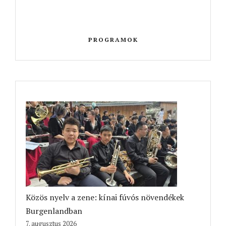
PROGRAMOK
Közös nyelv a zene: kínai fúvós növendékek
Burgenlandban
7. augusztus 2026