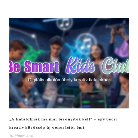
„A fiataloknak ma már bizonyíték kell” – egy bécsi
kreatív közösség új generációt épít
10. június 2026