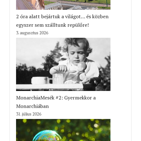
2 óra alatt bejártuk a világot… és közben
egyszer sem szálltunk repülőre!
3. augusztus 2026
MonarchiaMesék #2: Gyermekkor a
Monarchiában
31. július 2026