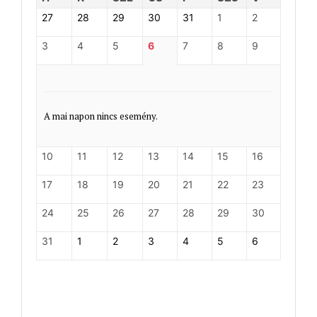
27
28
29
30
31
1
2
3
4
5
6
7
8
9
A mai napon nincs esemény.
10
11
12
13
14
15
16
17
18
19
20
21
22
23
24
25
26
27
28
29
30
31
1
2
3
4
5
6