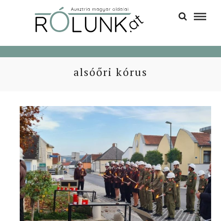
alsóőri kórus