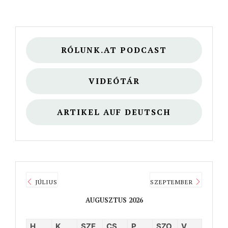
RÓLUNK.AT PODCAST
VIDEÓTÁR
ARTIKEL AUF DEUTSCH
JÚLIUS
SZEPTEMBER
AUGUSZTUS 2026
H
K
SZE
CS
P
SZO
V