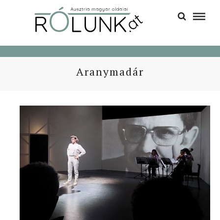
Aranymadár