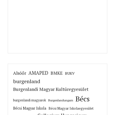
AMAPED
Alsóőr
BMKE
BUKV
burgenland
Burgenlandi Magyar Kultúregyesület
Bécs
burgenlandi magyarok
Burgenlandungarn
Bécsi Magyar Iskola
Bécsi Magyar Iskolaegyesület