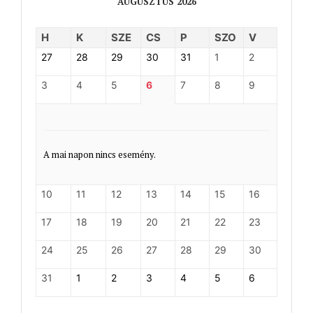
AUGUSZTUS 2026
H
K
SZE
CS
P
SZO
V
27
28
29
30
31
1
2
3
4
5
6
7
8
9
A mai napon nincs esemény.
10
11
12
13
14
15
16
17
18
19
20
21
22
23
24
25
26
27
28
29
30
31
1
2
3
4
5
6