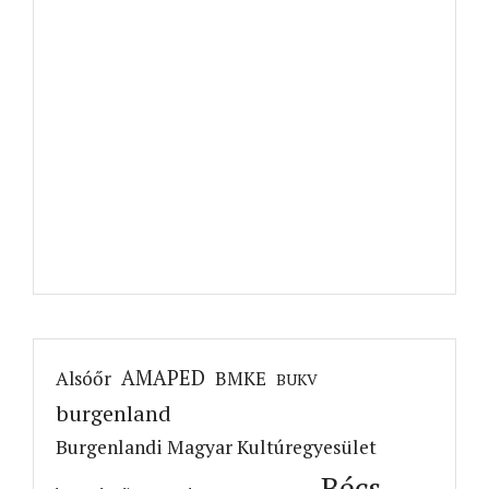
AMAPED
Alsóőr
BMKE
BUKV
burgenland
Burgenlandi Magyar Kultúregyesület
Bécs