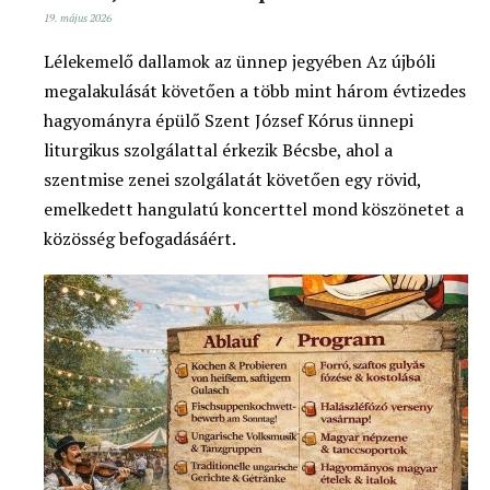
19. május 2026
Lélekemelő dallamok az ünnep jegyében Az újbóli
megalakulását követően a több mint három évtizedes
hagyományra épülő Szent József Kórus ünnepi
liturgikus szolgálattal érkezik Bécsbe, ahol a
szentmise zenei szolgálatát követően egy rövid,
emelkedett hangulatú koncerttel mond köszönetet a
közösség befogadásáért.