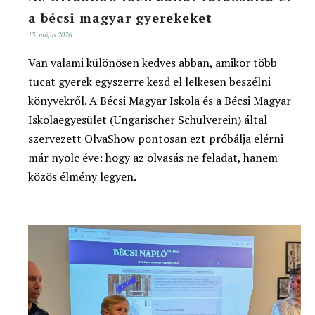
a bécsi magyar gyerekeket
13. május 2026
Van valami különösen kedves abban, amikor több
tucat gyerek egyszerre kezd el lelkesen beszélni
könyvekről. A Bécsi Magyar Iskola és a Bécsi Magyar
Iskolaegyesület (Ungarischer Schulverein) által
szervezett OlvaShow pontosan ezt próbálja elérni
már nyolc éve: hogy az olvasás ne feladat, hanem
közös élmény legyen.