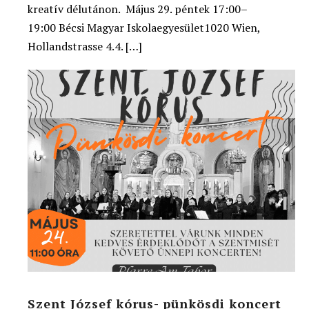
kreatív délutánon. Május 29. péntek 17:00–
19:00 Bécsi Magyar Iskolaegyesület1020 Wien,
Hollandstrasse 4.4. […]
Szent József kórus- pünkösdi koncert