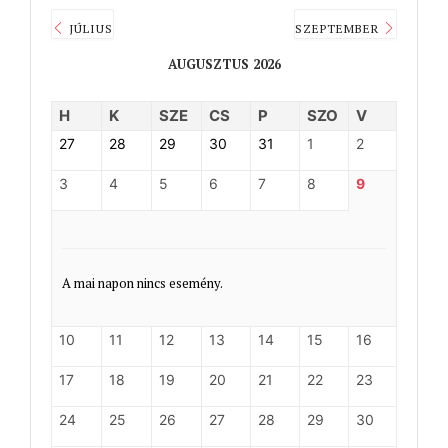
JÚLIUS
SZEPTEMBER
AUGUSZTUS 2026
H
K
SZE
CS
P
SZO
V
27
28
29
30
31
1
2
3
4
5
6
7
8
9
A mai napon nincs esemény.
10
11
12
13
14
15
16
17
18
19
20
21
22
23
24
25
26
27
28
29
30