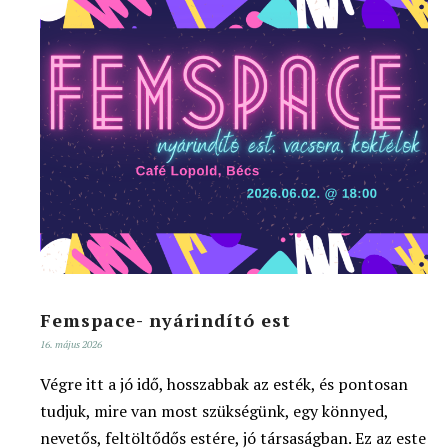
Femspace- nyárindító est
16. május 2026
Végre itt a jó idő, hosszabbak az esték, és pontosan
tudjuk, mire van most szükségünk, egy könnyed,
nevetős, feltöltődős estére, jó társaságban. Ez az este