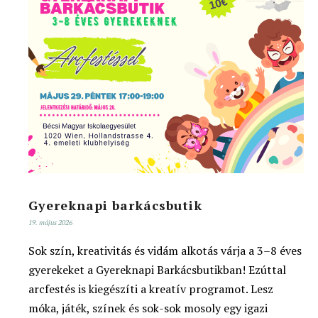
Gyereknapi barkácsbutik
19. május 2026
Sok szín, kreativitás és vidám alkotás várja a 3–8 éves
gyerekeket a Gyereknapi Barkácsbutikban! Ezúttal
arcfestés is kiegészíti a kreatív programot. Lesz
móka, játék, színek és sok-sok mosoly egy igazi