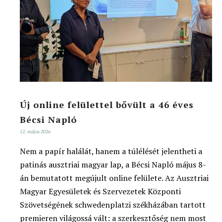
Új online felülettel bővült a 46 éves
Bécsi Napló
12. május 2026
Nem a papír halálát, hanem a túlélését jelentheti a
patinás ausztriai magyar lap, a Bécsi Napló május 8-
án bemutatott megújult online felülete. Az Ausztriai
Magyar Egyesületek és Szervezetek Központi
Szövetségének schwedenplatzi székházában tartott
premieren világossá vált: a szerkesztőség nem most