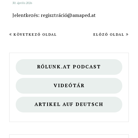
30. április 2026
Jelentkezés: regisztráció@amaped.at
KÖVETKEZŐ OLDAL
ELŐZŐ OLDAL
RÓLUNK.AT PODCAST
VIDEÓTÁR
ARTIKEL AUF DEUTSCH