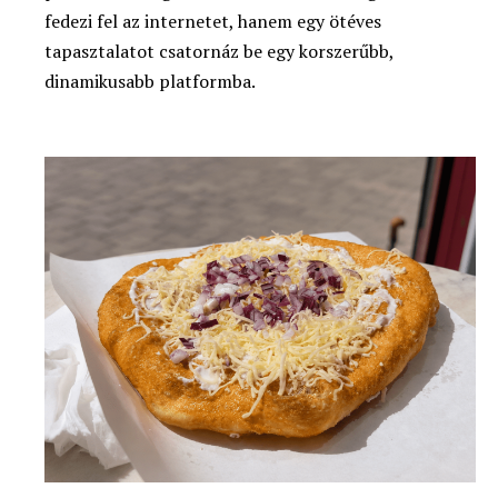
fedezi fel az internetet, hanem egy ötéves
tapasztalatot csatornáz be egy korszerűbb,
dinamikusabb platformba.