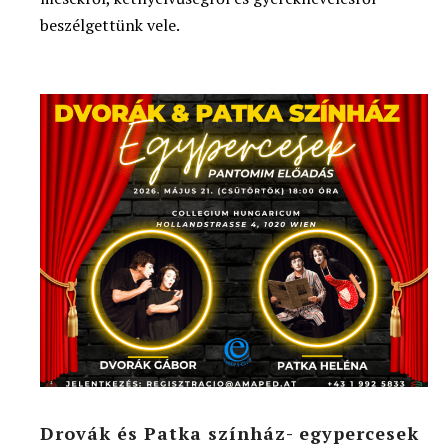
beszélgettünk vele.
Drovák és Patka színház- egypercesek