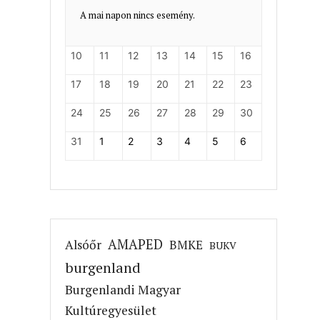
A mai napon nincs esemény.
10
11
12
13
14
15
16
17
18
19
20
21
22
23
24
25
26
27
28
29
30
31
1
2
3
4
5
6
AMAPED
Alsóőr
BMKE
BUKV
burgenland
Burgenlandi Magyar
Kultúregyesület