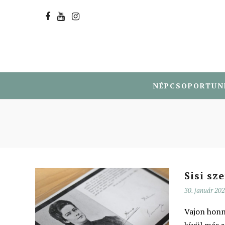
NÉPCSOPORTUN
Sisi sz
30. január 20
Vajon honn