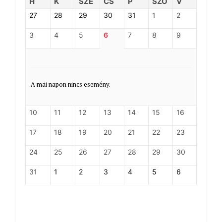
H
K
SZE
CS
P
SZO
V
27
28
29
30
31
1
2
3
4
5
6
7
8
9
A mai napon nincs esemény.
10
11
12
13
14
15
16
17
18
19
20
21
22
23
24
25
26
27
28
29
30
31
1
2
3
4
5
6