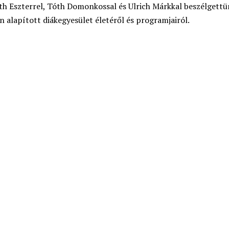
th Eszterrel, Tóth Domonkossal és Ulrich Márkkal beszélgettü
 alapított diákegyesület életéről és programjairól.