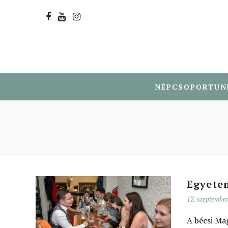
NÉPCSOPORTUN
Egyete
12. szeptembe
A bécsi Ma