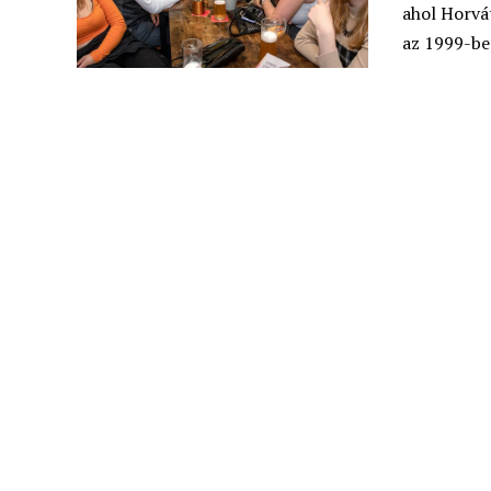
ahol Horvá
az 1999-ben