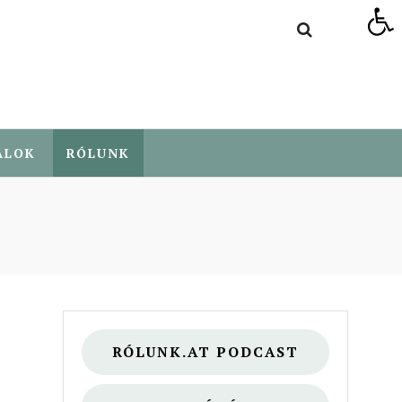
Eszköztár megnyitása
ALOK
RÓLUNK
RÓLUNK.AT PODCAST