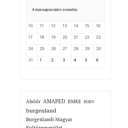
A mai napon nincs esemény.
10
11
12
13
14
15
16
17
18
19
20
21
22
23
24
25
26
27
28
29
30
31
1
2
3
4
5
6
AMAPED
Alsóőr
BMKE
BUKV
burgenland
Burgenlandi Magyar
Kultúregyesület