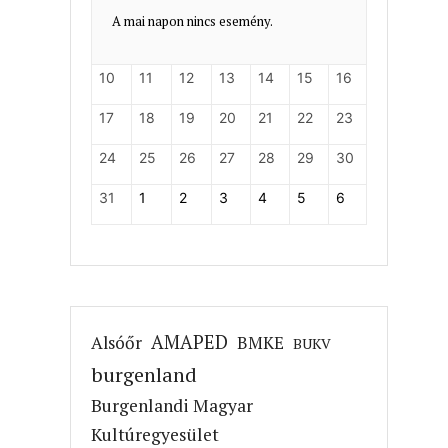
A mai napon nincs esemény.
10
11
12
13
14
15
16
17
18
19
20
21
22
23
24
25
26
27
28
29
30
31
1
2
3
4
5
6
AMAPED
Alsóőr
BMKE
BUKV
burgenland
Burgenlandi Magyar
Kultúregyesület