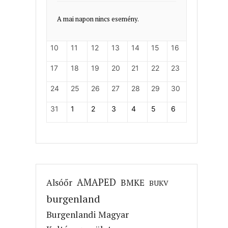
A mai napon nincs esemény.
10
11
12
13
14
15
16
17
18
19
20
21
22
23
24
25
26
27
28
29
30
31
1
2
3
4
5
6
AMAPED
Alsóőr
BMKE
BUKV
burgenland
Burgenlandi Magyar