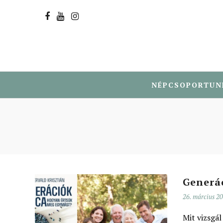
NÉPCSOPORTUN
Generá
26. március 2
Mit vizsgál