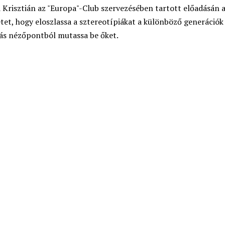
d Krisztián az "Europa"-Club szervezésében tartott előadásán 
etet, hogy eloszlassa a sztereotípiákat a különböző generációk
más nézőpontból mutassa be őket.