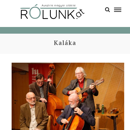
Kaláka