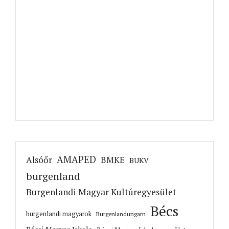
AMAPED
Alsóőr
BMKE
BUKV
burgenland
Burgenlandi Magyar Kultúregyesület
Bécs
burgenlandi magyarok
Burgenlandungarn