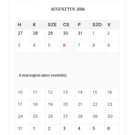
AUGUSZTUS 2026
H
K
SZE
CS
P
SZO
V
27
28
29
30
31
1
2
3
4
5
6
7
8
9
A mai napon nincs esemény.
10
11
12
13
14
15
16
17
18
19
20
21
22
23
24
25
26
27
28
29
30
31
1
2
3
4
5
6