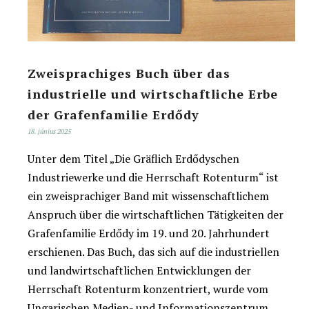
Zweisprachiges Buch über das
industrielle und wirtschaftliche Erbe
der Grafenfamilie Erdődy
18. június 2025
Unter dem Titel „Die Gräflich Erdődyschen
Industriewerke und die Herrschaft Rotenturm“ ist
ein zweisprachiger Band mit wissenschaftlichem
Anspruch über die wirtschaftlichen Tätigkeiten der
Grafenfamilie Erdődy im 19. und 20. Jahrhundert
erschienen. Das Buch, das sich auf die industriellen
und landwirtschaftlichen Entwicklungen der
Herrschaft Rotenturm konzentriert, wurde vom
Ungarischen Medien- und Informationszentrum