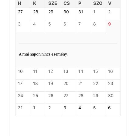
H
K
SZE
CS
P
SZO
V
27
28
29
30
31
1
2
3
4
5
6
7
8
9
A mai napon nincs esemény.
10
11
12
13
14
15
16
17
18
19
20
21
22
23
24
25
26
27
28
29
30
31
1
2
3
4
5
6