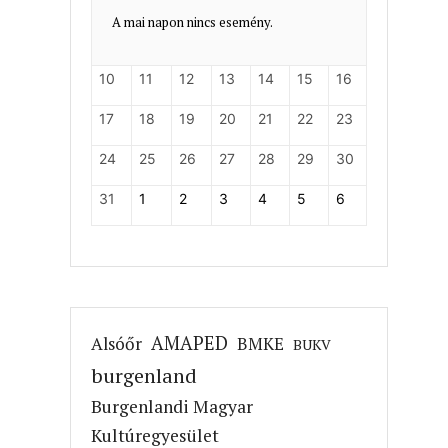
A mai napon nincs esemény.
10
11
12
13
14
15
16
17
18
19
20
21
22
23
24
25
26
27
28
29
30
31
1
2
3
4
5
6
AMAPED
Alsóőr
BMKE
BUKV
burgenland
Burgenlandi Magyar
Kultúregyesület