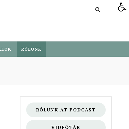
Eszköztár megnyitása
ALOK
RÓLUNK
RÓLUNK.AT PODCAST
VIDEÓTÁR