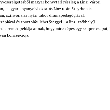
yvcserélgetésből magyar könyvtári részleg a Linzi Városi
n, magyar anyanyelvi oktatás Linz után Steyrben és
, színvonalas nyári tábor drámapedagógiával,
ápiával és sportolási lehetőséggel – a linzi székhelyű
ia remek példája annak, hogy mire képes egy szuper csapat, 
 van koncepciója.