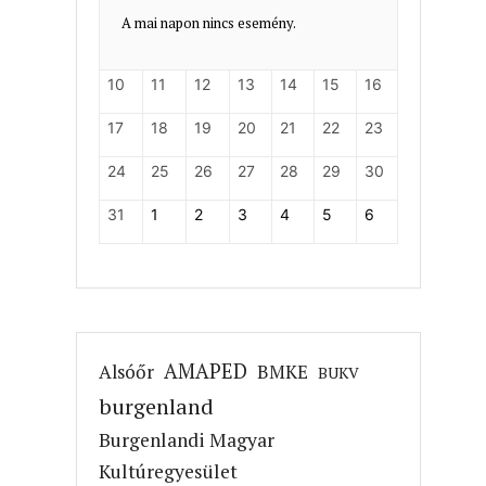
A mai napon nincs esemény.
10
11
12
13
14
15
16
17
18
19
20
21
22
23
24
25
26
27
28
29
30
31
1
2
3
4
5
6
AMAPED
Alsóőr
BMKE
BUKV
burgenland
Burgenlandi Magyar
Kultúregyesület