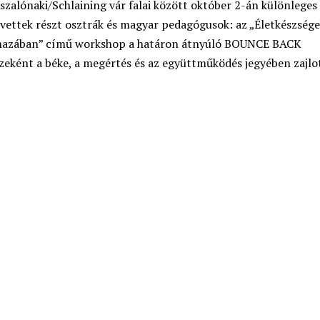
szalónaki/Schlaining vár falai között október 2-án különleges
 vettek részt osztrák és magyar pedagógusok: az „Életkészsége
 hazában” című workshop a határon átnyúló BOUNCE BACK
zeként a béke, a megértés és az együttműködés jegyében zajlo