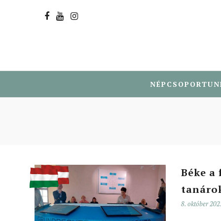
NÉPCSOPORTUN
Béke a
tanáro
8. október 202