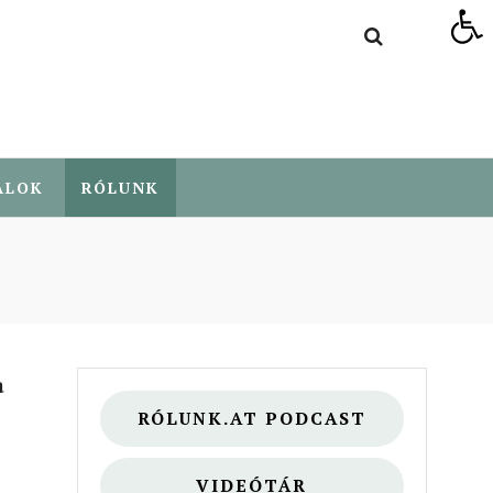
Eszköztár megnyitása
ALOK
RÓLUNK
a
RÓLUNK.AT PODCAST
VIDEÓTÁR