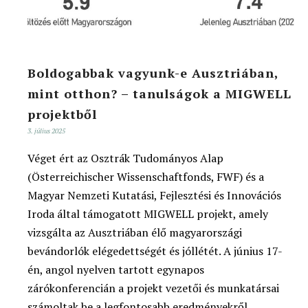
Boldogabbak vagyunk-e Ausztriában,
mint otthon? – tanulságok a MIGWELL
projektből
3. július 2025
Véget ért az Osztrák Tudományos Alap
(Österreichischer Wissenschaftfonds, FWF) és a
Magyar Nemzeti Kutatási, Fejlesztési és Innovációs
Iroda által támogatott MIGWELL projekt, amely
vizsgálta az Ausztriában élő magyarországi
bevándorlók elégedettségét és jóllétét. A június 17-
én, angol nyelven tartott egynapos
zárókonferencián a projekt vezetői és munkatársai
számoltak be a legfontosabb eredményekről.