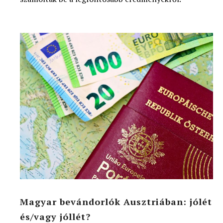
Magyar bevándorlók Ausztriában: jólét
és/vagy jóllét?