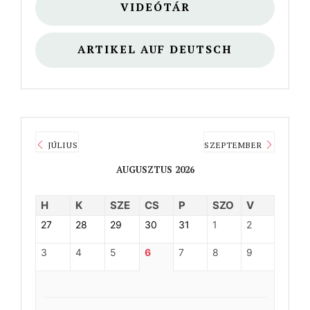
VIDEÓTÁR
ARTIKEL AUF DEUTSCH
JÚLIUS
SZEPTEMBER
AUGUSZTUS 2026
H
K
SZE
CS
P
SZO
V
27
28
29
30
31
1
2
3
4
5
6
7
8
9