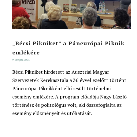
„Bécsi Pikniket” a Páneurópai Piknik
emlékére
9. május 2025
Bécsi Pikniket hirdetett az Ausztriai Magyar
Szervezetek Kerekasztala a 36 évvel ezelőtt történt
Páneurópai Piknikként elhíresült történelmi
esemény emlékére. A program előadója Nagy László
történész és politológus volt, aki összefoglalta az
esemény előzményeit és utóhatását.