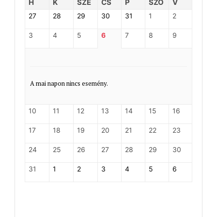
H
K
SZE
CS
P
SZO
V
27
28
29
30
31
1
2
3
4
5
6
7
8
9
A mai napon nincs esemény.
10
11
12
13
14
15
16
17
18
19
20
21
22
23
24
25
26
27
28
29
30
31
1
2
3
4
5
6