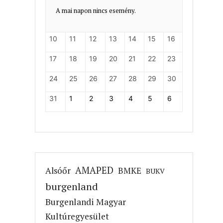
A mai napon nincs esemény.
10
11
12
13
14
15
16
17
18
19
20
21
22
23
24
25
26
27
28
29
30
31
1
2
3
4
5
6
AMAPED
Alsóőr
BMKE
BUKV
burgenland
Burgenlandi Magyar
Kultúregyesület