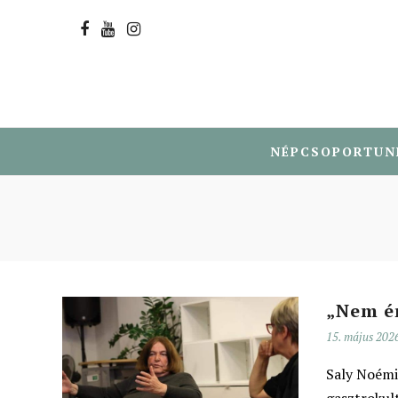
NÉPCSOPORTUN
„Nem ér
15. május 202
Saly Noémi