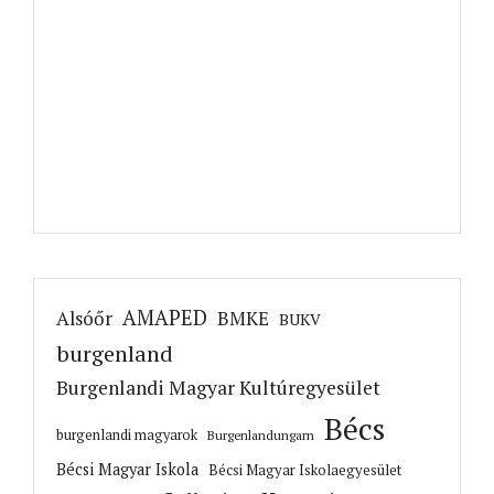
AMAPED
Alsóőr
BMKE
BUKV
burgenland
Burgenlandi Magyar Kultúregyesület
Bécs
burgenlandi magyarok
Burgenlandungarn
Bécsi Magyar Iskola
Bécsi Magyar Iskolaegyesület