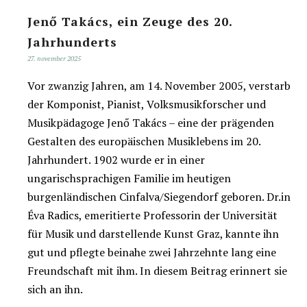
Jenő Takács, ein Zeuge des 20.
Jahrhunderts
27. november 2025
Vor zwanzig Jahren, am 14. November 2005, verstarb
der Komponist, Pianist, Volksmusikforscher und
Musikpädagoge Jenő Takács – eine der prägenden
Gestalten des europäischen Musiklebens im 20.
Jahrhundert. 1902 wurde er in einer
ungarischsprachigen Familie im heutigen
burgenländischen Cinfalva/Siegendorf geboren. Dr.in
Éva Radics, emeritierte Professorin der Universität
für Musik und darstellende Kunst Graz, kannte ihn
gut und pflegte beinahe zwei Jahrzehnte lang eine
Freundschaft mit ihm. In diesem Beitrag erinnert sie
sich an ihn.