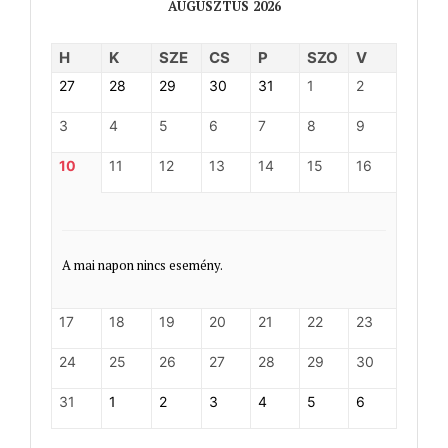
AUGUSZTUS 2026
H
K
SZE
CS
P
SZO
V
27
28
29
30
31
1
2
3
4
5
6
7
8
9
10
11
12
13
14
15
16
A mai napon nincs esemény.
17
18
19
20
21
22
23
24
25
26
27
28
29
30
31
1
2
3
4
5
6