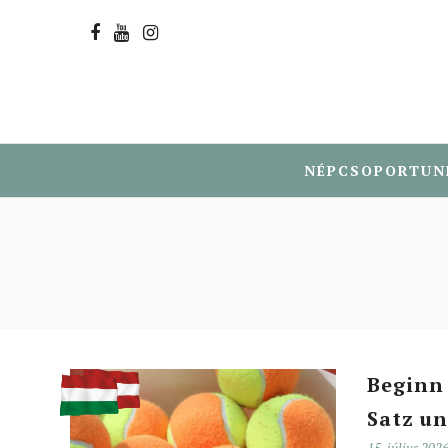
NÉPCSOPORTUN
Beginn 
Satz un