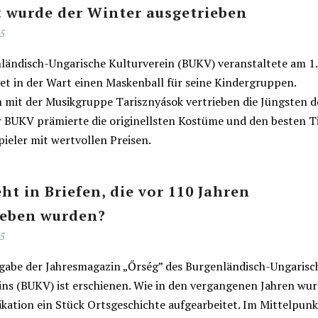
t wurde der Winter ausgetrieben
25
ländisch-Ungarische Kulturverein (BUKV) veranstaltete am 1.
get in der Wart einen Maskenball für seine Kindergruppen.
mit der Musikgruppe Tarisznyások vertrieben die Jüngsten 
r BUKV prämierte die originellsten Kostüme und den besten T
ieler mit wertvollen Preisen.
ht in Briefen, die vor 110 Jahren
ieben wurden?
25
sgabe der Jahresmagazin „Őrség” des Burgenländisch-Ungaris
ins (BUKV) ist erschienen. Wie in den vergangenen Jahren wu
ikation ein Stück Ortsgeschichte aufgearbeitet. Im Mittelpunk