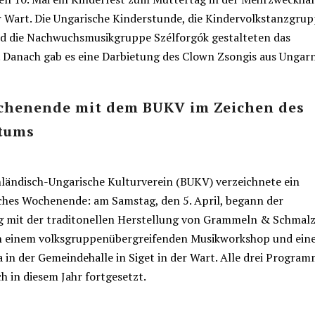
er Wart. Die Ungarische Kinderstunde, die Kindervolkstanzgru
d die Nachwuchsmusikgruppe Szélforgók gestalteten das
Danach gab es eine Darbietung des Clown Zsongis aus Ungarn
chenende mit dem BUKV im Zeichen des
tums
ländisch-Ungarische Kulturverein (BUKV) verzeichnete ein
iches Wochenende: am Samstag, den 5. April, begann der
 mit der traditonellen Herstellung von Grammeln & Schmalz
n einem volksgruppenübergreifenden Musikworkshop und ei
 in der Gemeindehalle in Siget in der Wart. Alle drei Progra
h in diesem Jahr fortgesetzt.