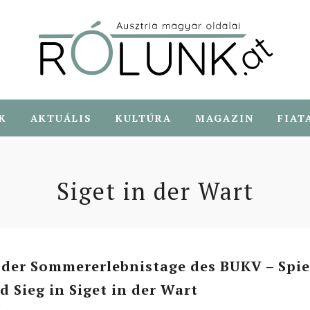
K
AKTUÁLIS
KULTÚRA
MAGAZIN
FIAT
Siget in der Wart
der Sommererlebnistage des BUKV – Spie
d Sieg in Siget in der Wart