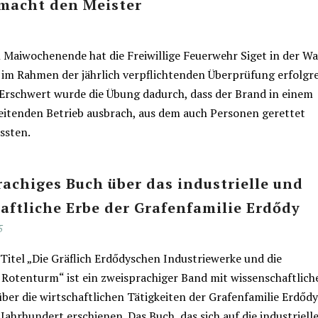
macht den Meister
 Maiwochenende hat die Freiwillige Feuerwehr Siget in der Wa
 im Rahmen der jährlich verpflichtenden Überprüfung erfolgr
. Erschwert wurde die Übung dadurch, dass der Brand in einem
eitenden Betrieb ausbrach, aus dem auch Personen gerettet
ssten.
achiges Buch über das industrielle und
aftliche Erbe der Grafenfamilie Erdődy
5
Titel „Die Gräflich Erdődyschen Industriewerke und die
 Rotenturm“ ist ein zweisprachiger Band mit wissenschaftlic
ber die wirtschaftlichen Tätigkeiten der Grafenfamilie Erdődy
 Jahrhundert erschienen. Das Buch, das sich auf die industriell