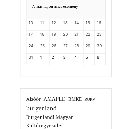
A mai napon nincs esemény.
10
11
12
13
14
15
16
17
18
19
20
21
22
23
24
25
26
27
28
29
30
31
1
2
3
4
5
6
AMAPED
Alsóőr
BMKE
BUKV
burgenland
Burgenlandi Magyar
Kultúregyesület