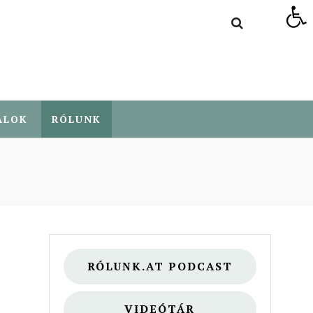
Eszköztár megnyitása
ALOK
RÓLUNK
RÓLUNK.AT PODCAST
VIDEÓTÁR