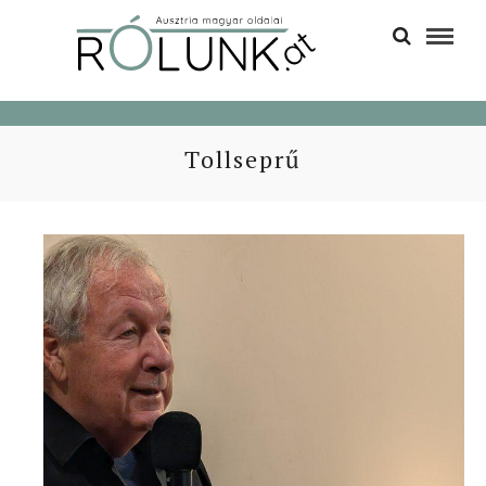
Tollseprű