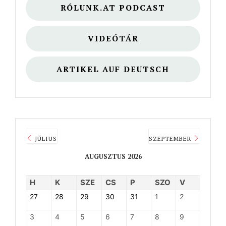
RÓLUNK.AT PODCAST
VIDEÓTÁR
ARTIKEL AUF DEUTSCH
JÚLIUS
SZEPTEMBER
AUGUSZTUS 2026
H
K
SZE
CS
P
SZO
V
27
28
29
30
31
1
2
3
4
5
6
7
8
9