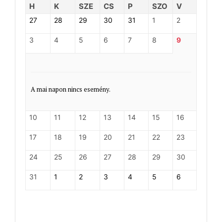
H
K
SZE
CS
P
SZO
V
27
28
29
30
31
1
2
3
4
5
6
7
8
9
A mai napon nincs esemény.
10
11
12
13
14
15
16
17
18
19
20
21
22
23
24
25
26
27
28
29
30
31
1
2
3
4
5
6