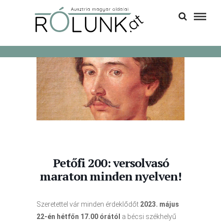
Petőfi 200: versolvasó
maraton minden nyelven!
Szeretettel vár minden érdeklődőt
2023. május
22-én hétfőn 17.00 órától
a bécsi székhelyű