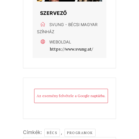
SZERVEZŐ
SVUNG - BÉCSI MAGYAR
SZÍNHÁZ
WEBOLDAL
https://www.svung.at/
Az esemény felvétele a Google naptárba.
Címkék:
,
BÉCS
PROGRAMOK