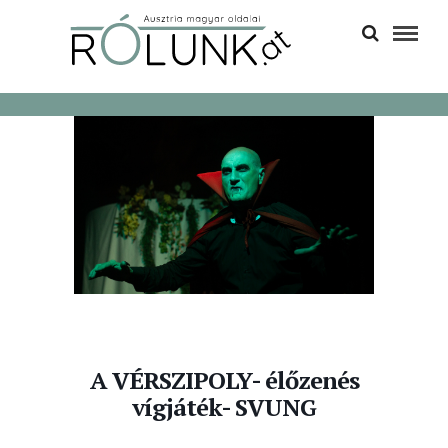
A VÉRSZIPOLY- élőzenés
vígjáték- SVUNG