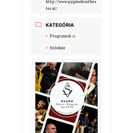
http://www.pygmalionthea
ter.at/
KATEGÓRIA
Programok
Színház