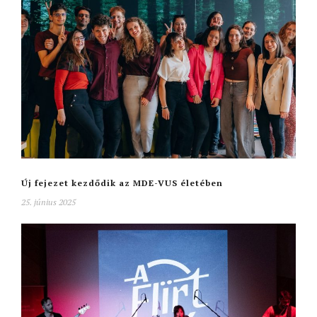
Új fejezet kezdődik az MDE-VUS életében
25. június 2025