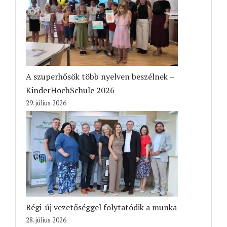
A szuperhősök több nyelven beszélnek –
KinderHochSchule 2026
29. július 2026
Régi-új vezetőséggel folytatódik a munka
28. július 2026