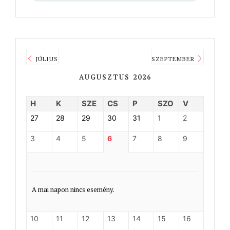
JÚLIUS
SZEPTEMBER
AUGUSZTUS 2026
H
K
SZE
CS
P
SZO
V
27
28
29
30
31
1
2
3
4
5
6
7
8
9
A mai napon nincs esemény.
10
11
12
13
14
15
16