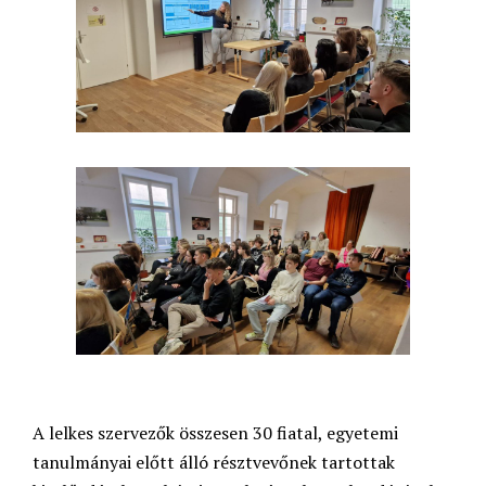
A lelkes szervezők összesen 30 fiatal, egyetemi
tanulmányai előtt álló résztvevőnek tartottak