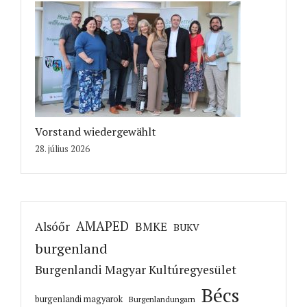
Vorstand wiedergewählt
28. július 2026
AMAPED
Alsóőr
BMKE
BUKV
burgenland
Burgenlandi Magyar Kultúregyesület
Bécs
burgenlandi magyarok
Burgenlandungarn