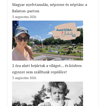
Magyar nyelvtanulás, népzene és néptánc a
Balaton-parton
3. augusztus 2026
2 óra alatt bejártuk a világot… és közben
egyszer sem szálltunk repülőre!
3. augusztus 2026