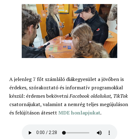
A jelenleg 7 főt számláló diákegyesület a jövőben is
érdekes, szórakoztató és informatív programokkal
készül: érdemes bekövetni
Facebook oldalukat, TikTok
csatornájukat, valamint a nemrég teljes megújuláson
és felújításon átesett
MDE honlapjukat
.