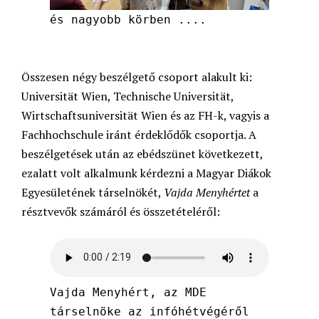
és nagyobb körben ....
Összesen négy beszélgető csoport alakult ki:
Universität Wien, Technische Universität,
Wirtschaftsuniversität Wien és az FH-k, vagyis a
Fachhochschule iránt érdeklődők csoportja. A
beszélgetések után az ebédszünet következett,
ezalatt volt alkalmunk kérdezni a Magyar Diákok
Egyesületének társelnökét,
Vajda Menyhértet
a
résztvevők számáról és összetételéről:
Vajda Menyhért, az MDE
társelnöke az infóhétvégéről