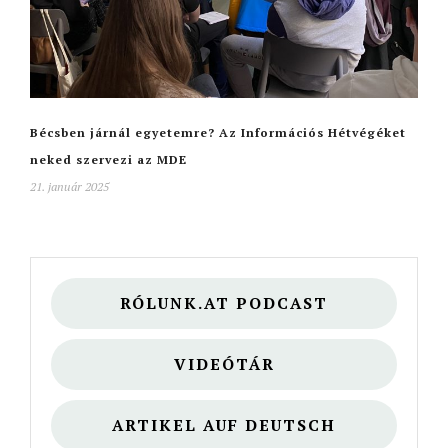
Bécsben járnál egyetemre? Az Információs Hétvégéket
neked szervezi az MDE
21. január 2025
RÓLUNK.AT PODCAST
VIDEÓTÁR
ARTIKEL AUF DEUTSCH