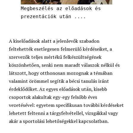
Megbeszélés az előadások és
prezentációk után ....
A kiselőadások alatt a jelenlevők szabadon
feltehették esetlegesen felmerülő kérdéseiket, a
szervezők teljes mértékű felkészültségének
köszönhetően, senki nem maradt válaszok nélkül és
látszott, hogy otthonosan mozognak a témában
valamint örömmel segítik a bécsi tanulás iránt
érdeklődőket. Az egyes előadások után, kisebb
csoportok alakultak egy-egy felsőbb éves
vezetésével: egyetem specifikusan további kérdéseket
lehetett feltenni a tárgyfelvétellel, vizsgákkal vagy
akár a sportolási lehetőségekkel kapcsolatban.