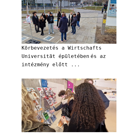
Körbevezetés a Wirtschafts
Universität épületében
és az
intézmény előtt ...