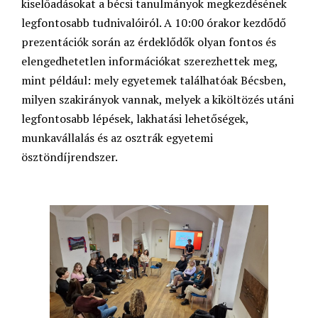
kiselőadásokat a bécsi tanulmányok megkezdésének
legfontosabb tudnivalóiról. A 10:00 órakor kezdődő
prezentációk során az érdeklődők olyan fontos és
elengedhetetlen információkat szerezhettek meg,
mint például: mely egyetemek találhatóak Bécsben,
milyen szakirányok vannak, melyek a kiköltözés utáni
legfontosabb lépések, lakhatási lehetőségek,
munkavállalás és az osztrák egyetemi
ösztöndíjrendszer.