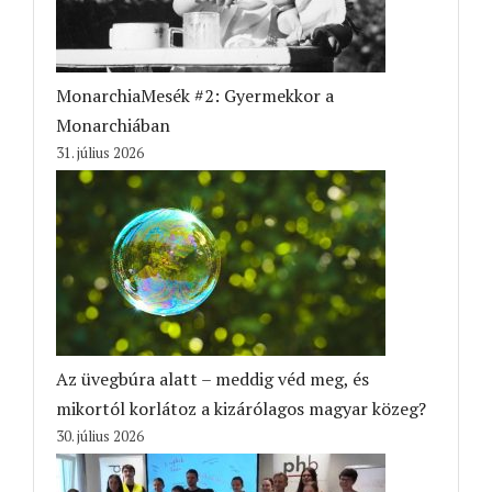
MonarchiaMesék #2: Gyermekkor a
Monarchiában
31. július 2026
Az üvegbúra alatt – meddig véd meg, és
mikortól korlátoz a kizárólagos magyar közeg?
30. július 2026