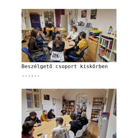
Beszélgető csoport kiskörben
......