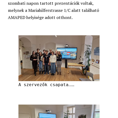
szombati napon tartott prezentációk voltak,
melynek a Mariahilferstrasse 1/C alatt található
AMAPED helyisége adott otthont.
…..
A szervezők csapata