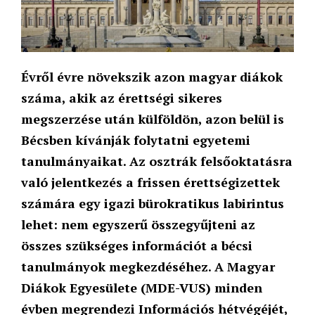
Évről évre növekszik azon magyar diákok
száma, akik az érettségi sikeres
megszerzése után külföldön, azon belül is
Bécsben kívánják folytatni egyetemi
tanulmányaikat. Az osztrák felsőoktatásra
való jelentkezés a frissen érettségizettek
számára egy igazi bürokratikus labirintus
lehet: nem egyszerű összegyűjteni az
összes szükséges információt a bécsi
tanulmányok megkezdéséhez. A Magyar
Diákok Egyesülete (MDE-VUS) minden
évben megrendezi Információs hétvégéjét,