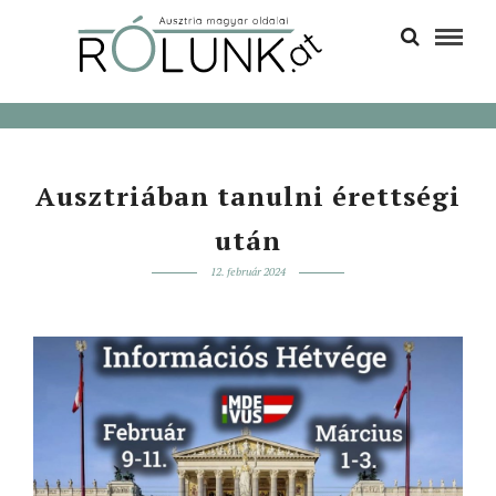
Ausztriában tanulni érettségi
után
12. február 2024