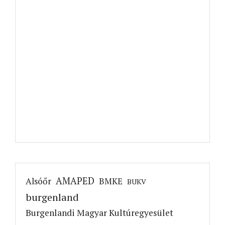
AMAPED
Alsóőr
BMKE
BUKV
burgenland
Burgenlandi Magyar Kultúregyesület