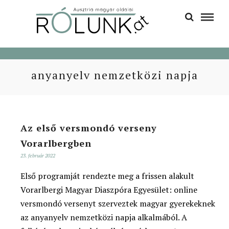
anyanyelv nemzetközi napja
Az első versmondó verseny
Vorarlbergben
23. február 2022
Első programját rendezte meg a frissen alakult
Vorarlbergi Magyar Diaszpóra Egyesület: online
versmondó versenyt szerveztek magyar gyerekeknek
az anyanyelv nemzetközi napja alkalmából. A