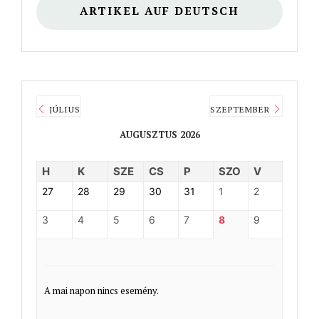
ARTIKEL AUF DEUTSCH
JÚLIUS
SZEPTEMBER
AUGUSZTUS 2026
H
K
SZE
CS
P
SZO
V
27
28
29
30
31
1
2
3
4
5
6
7
8
9
A mai napon nincs esemény.