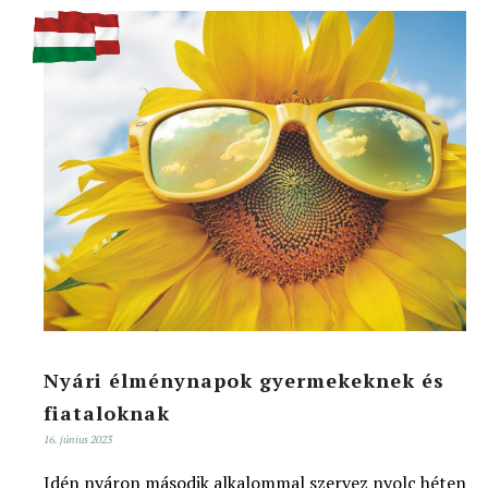
Nyári élménynapok gyermekeknek és
fiataloknak
16. június 2023
Idén nyáron második alkalommal szervez nyolc héten