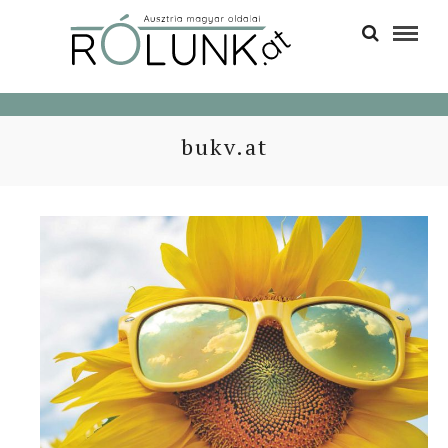
bukv.at