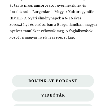
át tartó programsorozatot gyermekeknek és
fiataloknak a Burgenlandi Magyar Kultúregyesület
(BMKE). A Nyári élménynapok a 6-16 éves
korosztályt és elsősorban a Burgenlandban magyar
nyelvet tanulókat célozzák meg. A foglalkozások
között a magyar nyelv is szerepet kap.
RÓLUNK.AT PODCAST
VIDEÓTÁR