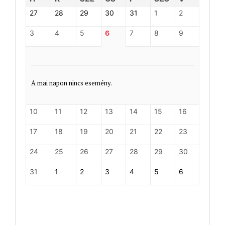
27
28
29
30
31
1
2
3
4
5
6
7
8
9
A mai napon nincs esemény.
10
11
12
13
14
15
16
17
18
19
20
21
22
23
24
25
26
27
28
29
30
31
1
2
3
4
5
6