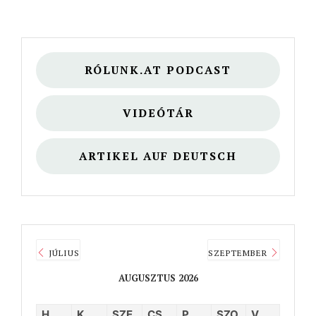
RÓLUNK.AT PODCAST
VIDEÓTÁR
ARTIKEL AUF DEUTSCH
JÚLIUS
SZEPTEMBER
AUGUSZTUS 2026
H
K
SZE
CS
P
SZO
V