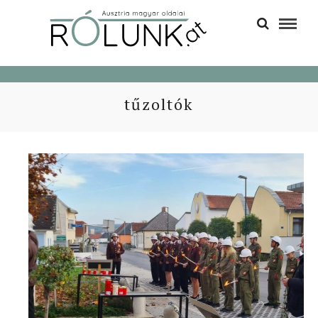
tűzoltók