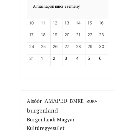
A mai napon nincs esemény.
10
11
12
13
14
15
16
17
18
19
20
21
22
23
24
25
26
27
28
29
30
31
1
2
3
4
5
6
AMAPED
Alsóőr
BMKE
BUKV
burgenland
Burgenlandi Magyar
Kultúregyesület