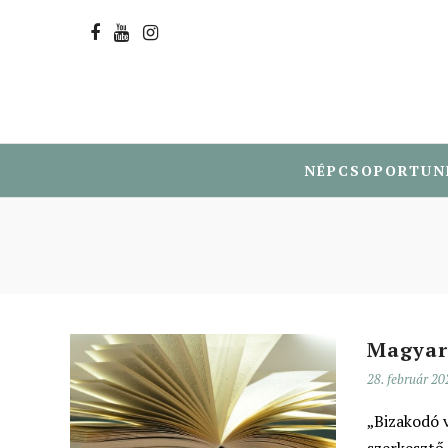
NÉPCSOPORTUN
Magyar
28. február 20
„Bizakodó v