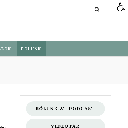
Eszköztár megnyitása
ALOK
RÓLUNK
RÓLUNK.AT PODCAST
VIDEÓTÁR