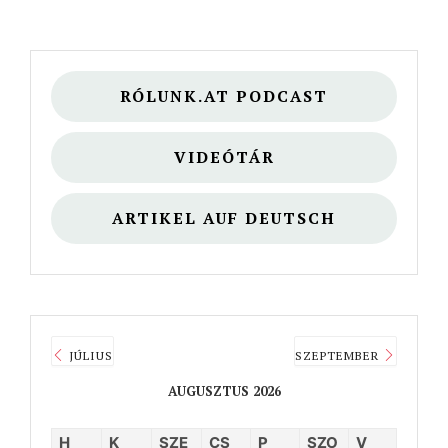
RÓLUNK.AT PODCAST
VIDEÓTÁR
ARTIKEL AUF DEUTSCH
JÚLIUS
SZEPTEMBER
AUGUSZTUS 2026
H
K
SZE
CS
P
SZO
V