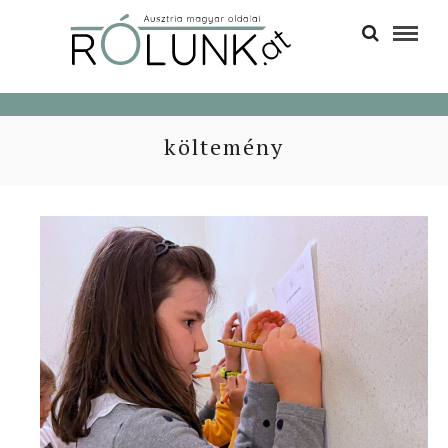
költemény