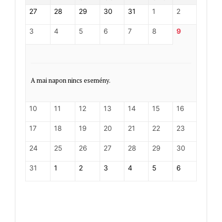
27
28
29
30
31
1
2
3
4
5
6
7
8
9
A mai napon nincs esemény.
10
11
12
13
14
15
16
17
18
19
20
21
22
23
24
25
26
27
28
29
30
31
1
2
3
4
5
6