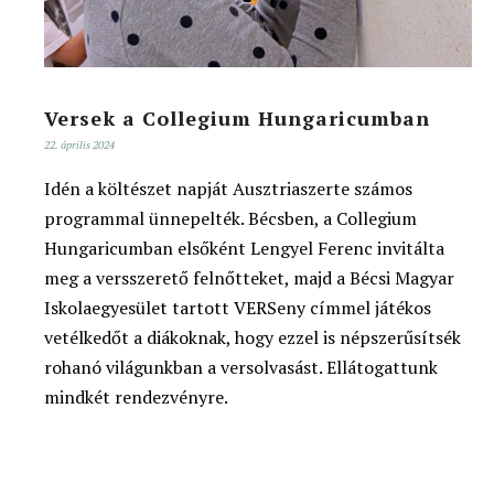
Versek a Collegium Hungaricumban
22. április 2024
Idén a költészet napját Ausztriaszerte számos
programmal ünnepelték. Bécsben, a Collegium
Hungaricumban elsőként Lengyel Ferenc invitálta
meg a versszerető felnőtteket, majd a Bécsi Magyar
Iskolaegyesület tartott VERSeny címmel játékos
vetélkedőt a diákoknak, hogy ezzel is népszerűsítsék
rohanó világunkban a versolvasást. Ellátogattunk
mindkét rendezvényre.