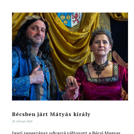
Bécsben járt Mátyás király
28. február 2024
Igazi reneszánsz udvarrá változott a Bécsi Magyar