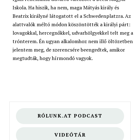
Iskola. Ha hiszik, ha nem, maga Mátyás király és
Beatrix királyné látogatott el a Schwedenplatzra. Az
alattvalók méltó módon köszöntötték a királyi párt:
lovagokkal, hercegnőkkel, udvarhölgyekkel telt meg a
trónterem. Én ugyan alkalomhoz nem illő öltözetben
jelentem meg, de szerencsére beengedtek, amikor
megtudták, hogy hírmondó vagyok.
RÓLUNK.AT PODCAST
VIDEÓTÁR