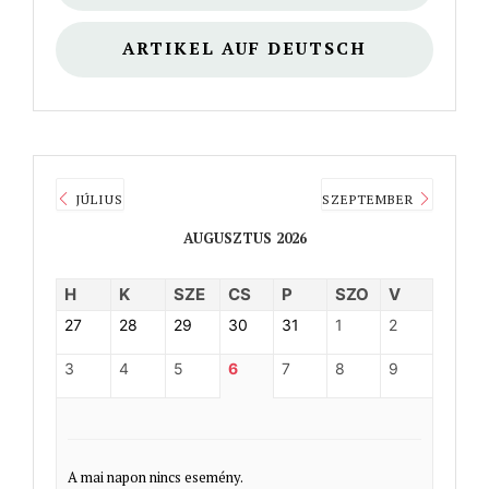
ARTIKEL AUF DEUTSCH
JÚLIUS
SZEPTEMBER
AUGUSZTUS 2026
H
K
SZE
CS
P
SZO
V
27
28
29
30
31
1
2
3
4
5
6
7
8
9
A mai napon nincs esemény.